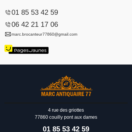
01 85 53 42 59
06 42 21 17 06
marc.brocanteur77860@gmail.com
4 rue des griottes
77860 couilly pont aux dames
01 85 53 42 59