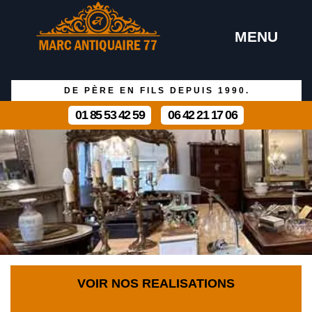
MENU
DE PÈRE EN FILS DEPUIS 1990.
01 85 53 42 59
06 42 21 17 06
VOIR NOS REALISATIONS