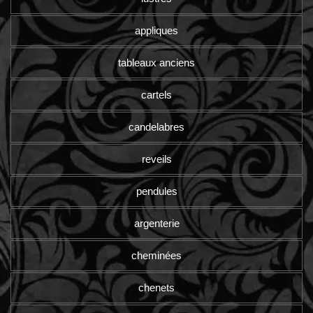
appliques
tableaux anciens
cartels
candelabres
reveils
pendules
argenterie
cheminées
chenets