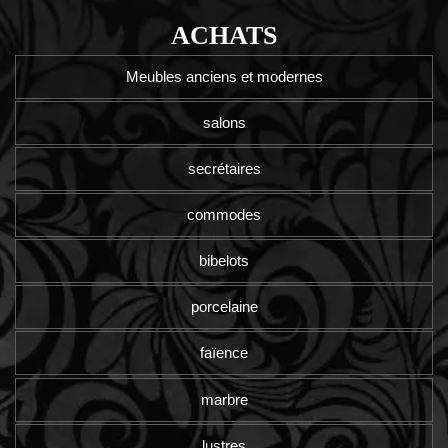
ACHATS
Meubles anciens et modernes
salons
secrétaires
commodes
bibelots
porcelaine
faïence
marbre
lustres