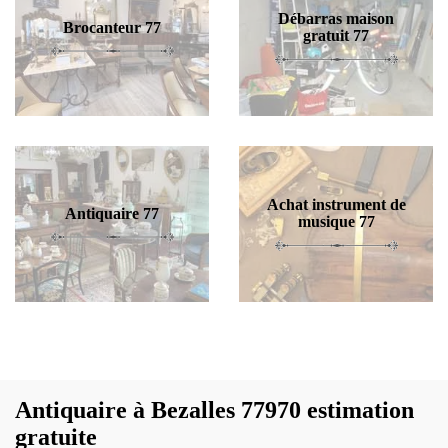
Débarras maison
Brocanteur 77
gratuit 77
Achat instrument de
Antiquaire 77
musique 77
Antiquaire à Bezalles 77970 estimation
gratuite