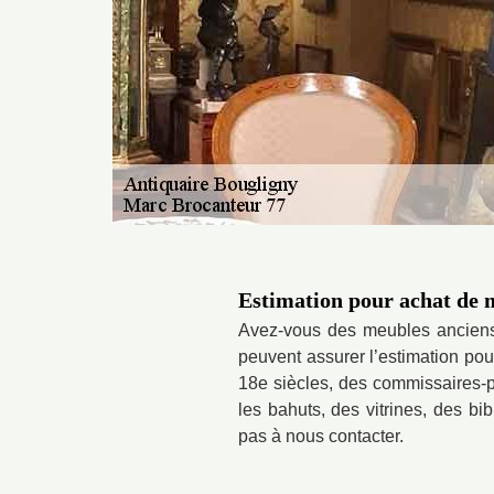
Estimation pour achat de 
Avez-vous des meubles anciens q
peuvent assurer l’estimation po
18e siècles, des commissaires-p
les bahuts, des vitrines, des b
pas à nous contacter.