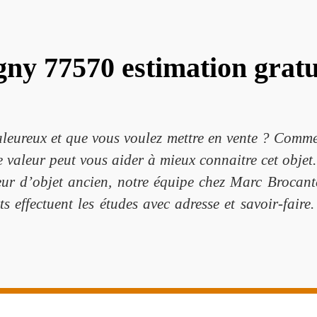
gny 77570 estimation gratu
aleureux et que vous voulez mettre en vente ? Commen
e valeur peut vous aider à mieux connaitre cet objet
teur d’objet ancien, notre équipe chez Marc Brocant
ts effectuent les études avec adresse et savoir-faire