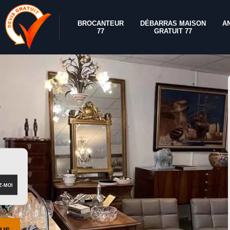
BROCANTEUR
DÉBARRAS MAISON
A
77
GRATUIT 77
OUS