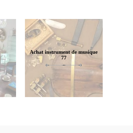
Achat instrument de musique
77