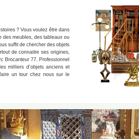
istoires ? Vous voulez être dans
nte des meubles, des tableaux ou
ous suffit de chercher des objets
rtout de connaitre ses origines,
arc Brocanteur 77. Professionnel
es milliers d’objets anciens et
faire un tour chez nous sur le