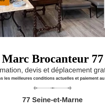
Marc Brocanteur 77
imation, devis et déplacement grat
s les meilleures conditions actuelles et paiement a
77 Seine-et-Marne