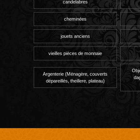
candelabres
cheminées
jouets anciens
vieilles pièces de monnaie
Obj
Argenterie (Ménagère, couverts
da
dépareillés, theillere, plateau)