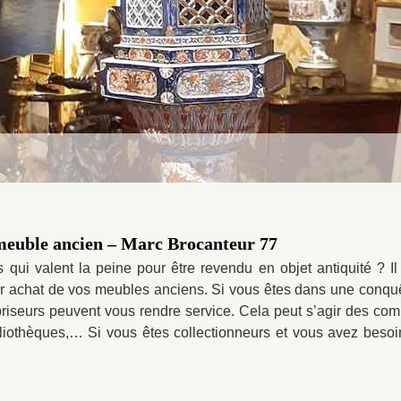
meuble ancien – Marc Brocanteur 77
ui valent la peine pour être revendu en objet antiquité ? I
ur achat de vos meubles anciens. Si vous êtes dans une conq
riseurs peuvent vous rendre service. Cela peut s’agir des com
ibliothèques,… Si vous êtes collectionneurs et vous avez beso