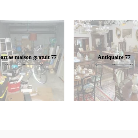
arras maison gratuit 77
Antiquaire 77