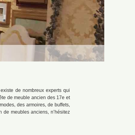
l existe de nombreux experts qui
uête de meuble ancien des 17e et
modes, des armoires, de buffets,
in de meubles anciens, n’hésitez