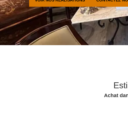
Est
Achat dan