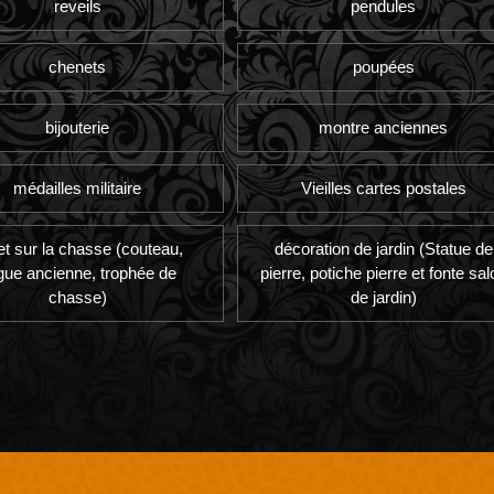
reveils
pendules
chenets
poupées
bijouterie
montre anciennes
médailles militaire
Vieilles cartes postales
et sur la chasse (couteau,
décoration de jardin (Statue de
gue ancienne, trophée de
pierre, potiche pierre et fonte sal
chasse)
de jardin)