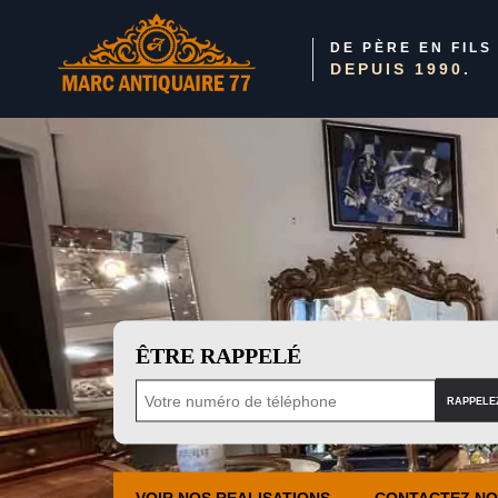
DE PÈRE EN FILS
DEPUIS 1990.
ÊTRE RAPPELÉ
VOIR NOS REALISATIONS
CONTACTEZ N