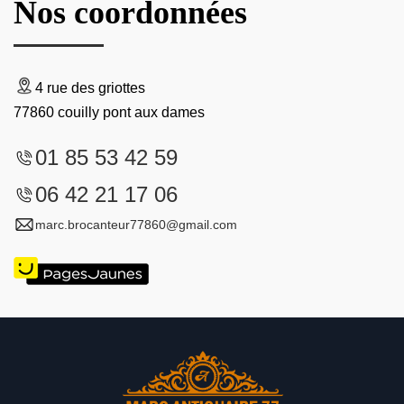
Nos coordonnées
4 rue des griottes
77860 couilly pont aux dames
01 85 53 42 59
06 42 21 17 06
marc.brocanteur77860@gmail.com