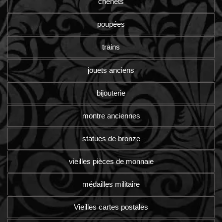
chenets
poupées
trains
jouets anciens
bijouterie
montre anciennes
statues de bronze
vieilles pièces de monnaie
médailles militaire
Vieilles cartes postales