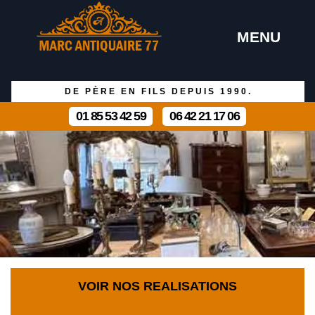
MENU
DE PÈRE EN FILS DEPUIS 1990.
01 85 53 42 59
06 42 21 17 06
VOIR NOS REALISATIONS