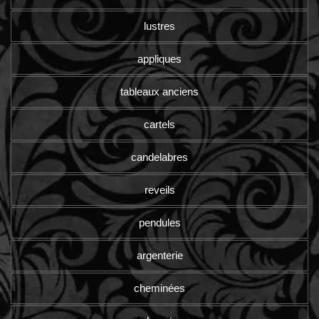
lustres
appliques
tableaux anciens
cartels
candelabres
reveils
pendules
argenterie
cheminées