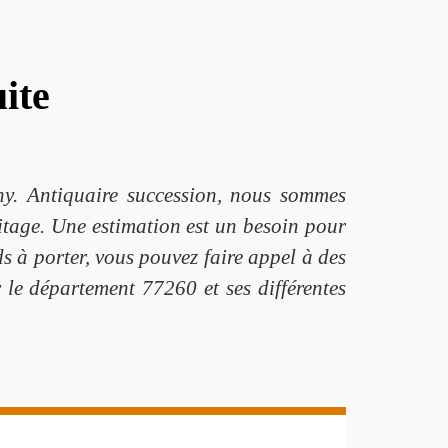
ite
ny. Antiquaire succession, nous sommes
itage. Une estimation est un besoin pour
rds à porter, vous pouvez faire appel à des
 le département 77260 et ses différentes