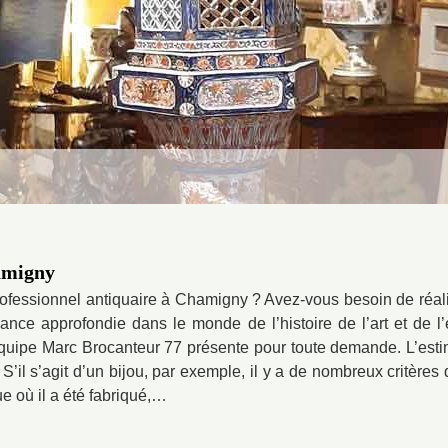
amigny
rofessionnel antiquaire à Chamigny ? Avez-vous besoin de réali
nce approfondie dans le monde de l’histoire de l’art et de l’
équipe Marc Brocanteur 77 présente pour toute demande. L’estim
l s’agit d’un bijou, par exemple, il y a de nombreux critères qu’
e où il a été fabriqué,…