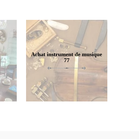
Achat instrument de musique
77