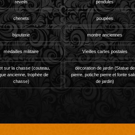
reveils
pendules
chenets
poupées
bijouterie
montre anciennes
médailles militaire
Vieilles cartes postales
et sur la chasse (couteau,
décoration de jardin (Statue de
gue ancienne, trophée de
pierre, potiche pierre et fonte sal
chasse)
de jardin)