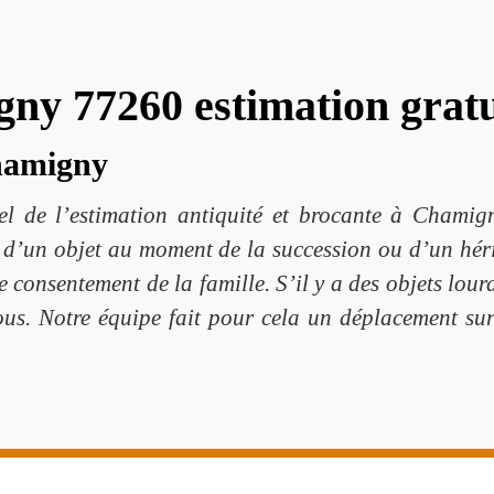
ny 77260 estimation gratu
Chamigny
el de l’estimation antiquité et brocante à Chamig
ur d’un objet au moment de la succession ou d’un hér
 le consentement de la famille. S’il y a des objets lou
ous. Notre équipe fait pour cela un déplacement sur