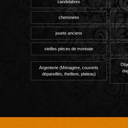
candelabres
cheminées
jouets anciens
vieilles pièces de monnaie
Obj
Argenterie (Ménagère, couverts
da
dépareillés, theillere, plateau)