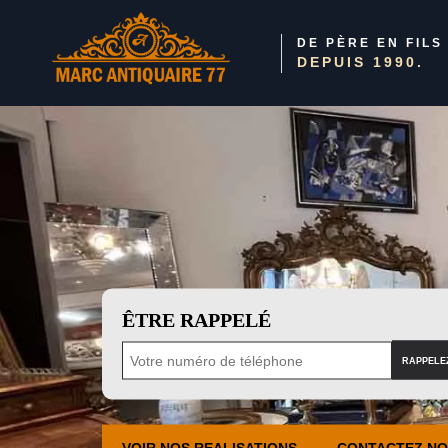
DE PÈRE EN FILS
DEPUIS 1990.
ÊTRE RAPPELÉ
VOIR NOS REALISATIONS
CONTACTEZ N