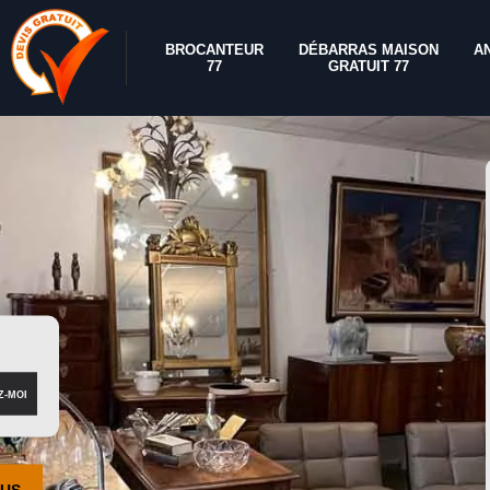
BROCANTEUR
DÉBARRAS MAISON
A
77
GRATUIT 77
OUS