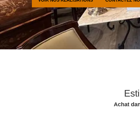
Est
Achat dan