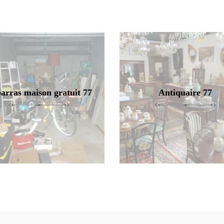
arras maison gratuit 77
Antiquaire 77