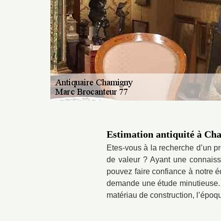
Estimation antiquité à Ch
Etes-vous à la recherche d’un p
de valeur ? Ayant une connaissa
pouvez faire confiance à notre 
demande une étude minutieuse. S’i
matériau de construction, l’époqu