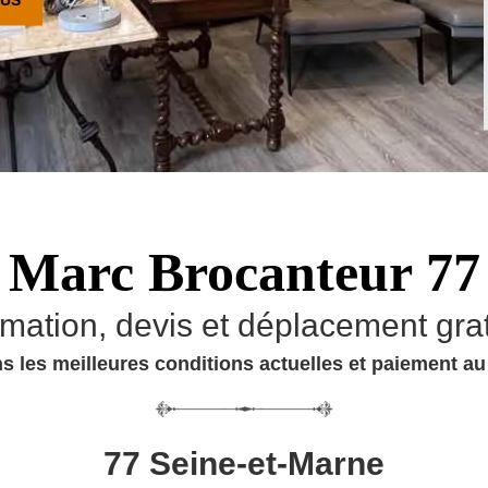
Marc Brocanteur 77
imation, devis et déplacement grat
s les meilleures conditions actuelles et paiement a
77 Seine-et-Marne