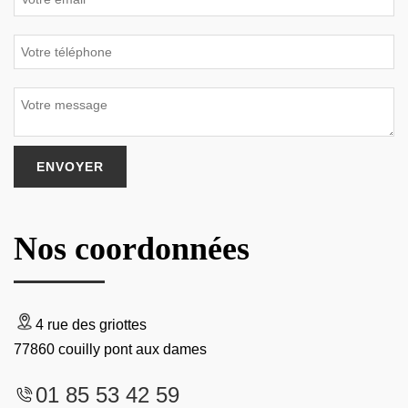
Nos coordonnées
4 rue des griottes
77860 couilly pont aux dames
01 85 53 42 59