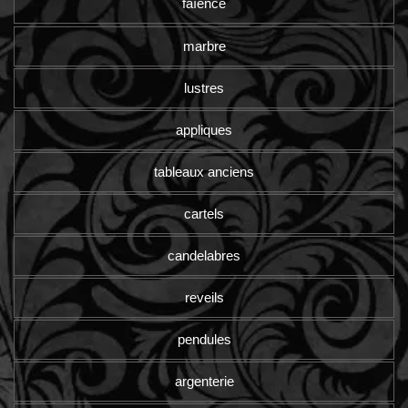
faïence
marbre
lustres
appliques
tableaux anciens
cartels
candelabres
reveils
pendules
argenterie