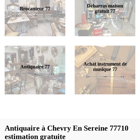
Débarras maison
Brocanteur 77
gratuit 77
Achat instrument de
Antiquaire 77
musique 77
Antiquaire à Chevry En Sereine 77710
estimation gratuite