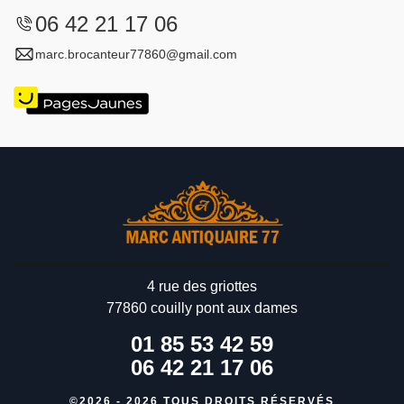
06 42 21 17 06
marc.brocanteur77860@gmail.com
4 rue des griottes
77860 couilly pont aux dames
01 85 53 42 59
06 42 21 17 06
©2026 - 2026 TOUS DROITS RÉSERVÉS