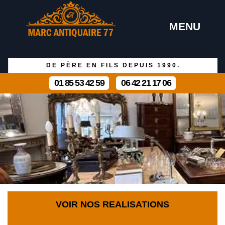
MENU
DE PÈRE EN FILS DEPUIS 1990.
01 85 53 42 59
06 42 21 17 06
VOIR NOS REALISATIONS