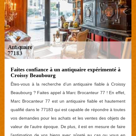
Faites confiance à un antiquaire expérimenté à
Croissy Beaubourg
Êtes-vous à la recherche d’un antiquaire fiable à Croissy
Beaubourg ? Faites appel à Marc Brocanteur 77 ! En effet,
Marc Brocanteur 77 est un antiquaire fiable et hautement
qualifié dans le 77183 qui est capable de répondre à toutes
vos demandes pour les achats et les ventes des objets de
valeur de l’autre époque. De plus, il est en mesure de faire
l’estimation de vos biens avec sûreté au cas ou vous en