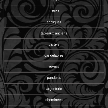
lustres
appliques
tableaux anciens
cartels
candelabres
reveils
pendules
argenterie
cheminées