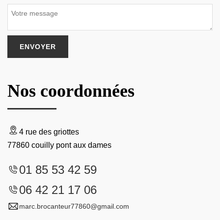
Nos coordonnées
4 rue des griottes
77860 couilly pont aux dames
01 85 53 42 59
06 42 21 17 06
marc.brocanteur77860@gmail.com