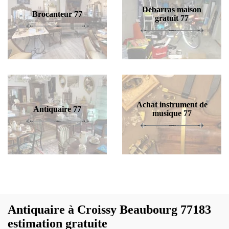
Débarras maison
Brocanteur 77
gratuit 77
Achat instrument de
Antiquaire 77
musique 77
Antiquaire à Croissy Beaubourg 77183
estimation gratuite