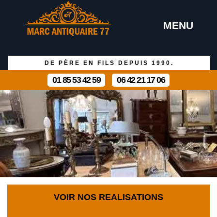
MENU
DE PÈRE EN FILS DEPUIS 1990.
01 85 53 42 59
06 42 21 17 06
VOIR NOS REALISATIONS