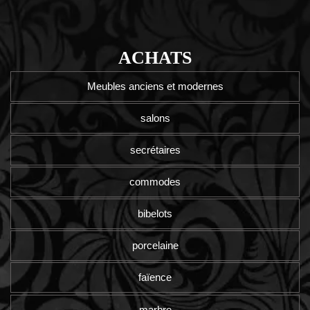
ACHATS
Meubles anciens et modernes
salons
secrétaires
commodes
bibelots
porcelaine
faïence
marbre