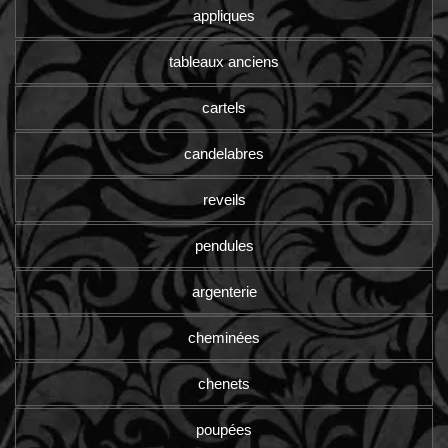
appliques
tableaux anciens
cartels
candelabres
reveils
pendules
argenterie
cheminées
chenets
poupées