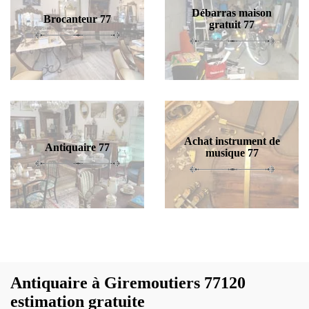
Débarras maison
Brocanteur 77
gratuit 77
Achat instrument de
Antiquaire 77
musique 77
Antiquaire à Giremoutiers 77120
estimation gratuite