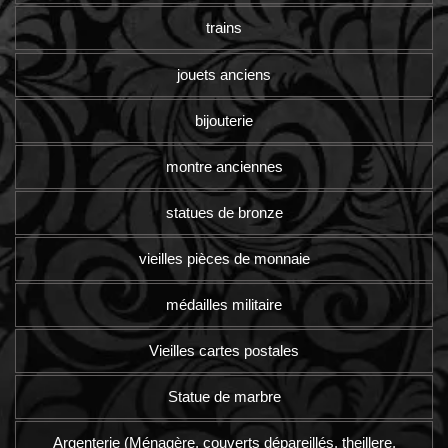
trains
jouets anciens
bijouterie
montre anciennes
statues de bronze
vieilles pièces de monnaie
médailles militaire
Vieilles cartes postales
Statue de marbre
Argenterie (Ménagère, couverts dépareillés, theillere,