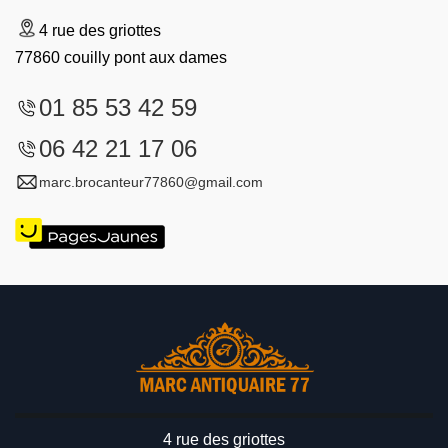
4 rue des griottes
77860 couilly pont aux dames
01 85 53 42 59
06 42 21 17 06
marc.brocanteur77860@gmail.com
4 rue des griottes