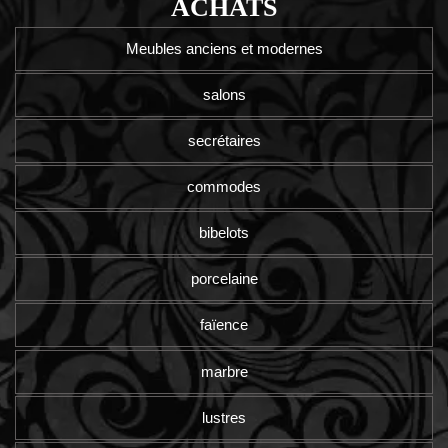
ACHATS
Meubles anciens et modernes
salons
secrétaires
commodes
bibelots
porcelaine
faïence
marbre
lustres