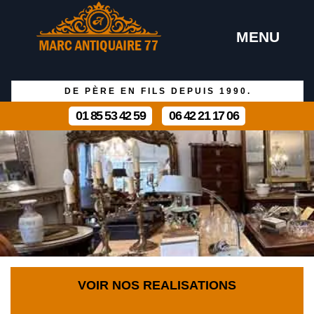
MENU
DE PÈRE EN FILS DEPUIS 1990.
01 85 53 42 59
06 42 21 17 06
VOIR NOS REALISATIONS