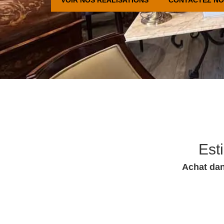
Est
Achat dan