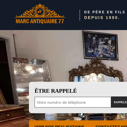
DE PÈRE EN FILS
DEPUIS 1990.
ÊTRE RAPPELÉ
VOIR NOS REALISATIONS
CONTACTEZ N