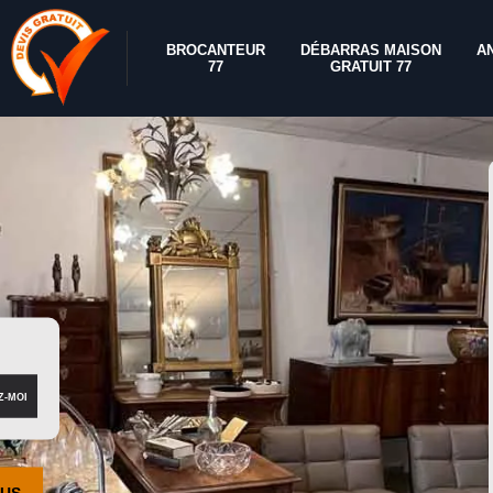
BROCANTEUR
DÉBARRAS MAISON
A
77
GRATUIT 77
OUS