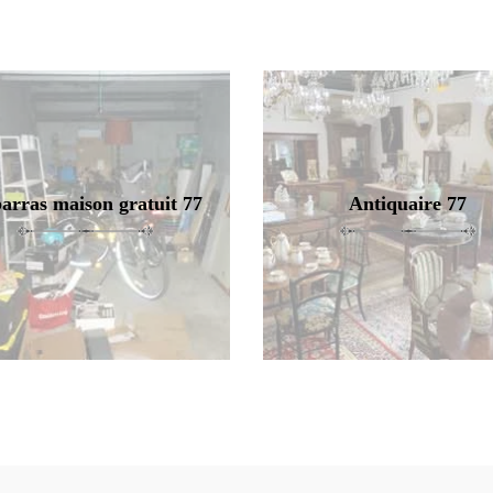
arras maison gratuit 77
Antiquaire 77