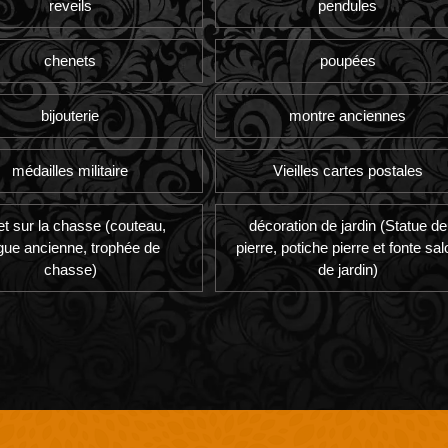
reveils
pendules
chenets
poupées
bijouterie
montre anciennes
médailles militaire
Vieilles cartes postales
et sur la chasse (couteau,
décoration de jardin (Statue de
gue ancienne, trophée de
pierre, potiche pierre et fonte sal
chasse)
de jardin)