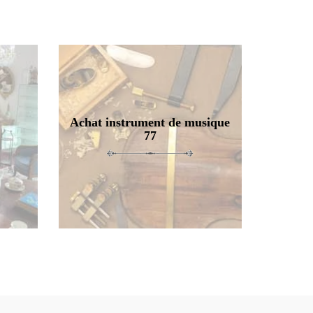
Achat instrument de musique
77