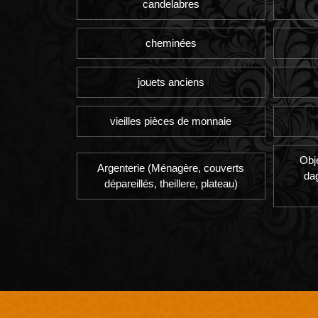
candelabres
cheminées
jouets anciens
vieilles pièces de monnaie
Obj
Argenterie (Ménagère, couverts
da
dépareillés, theillere, plateau)