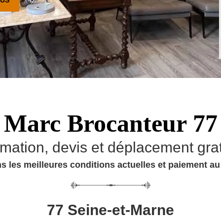
Marc Brocanteur 77
imation, devis et déplacement grat
s les meilleures conditions actuelles et paiement a
77 Seine-et-Marne