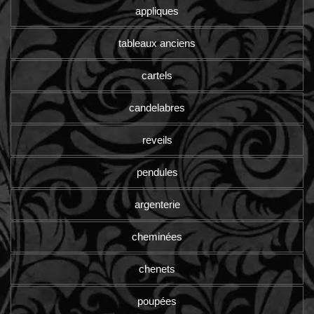
appliques
tableaux anciens
cartels
candelabres
reveils
pendules
argenterie
cheminées
chenets
poupées