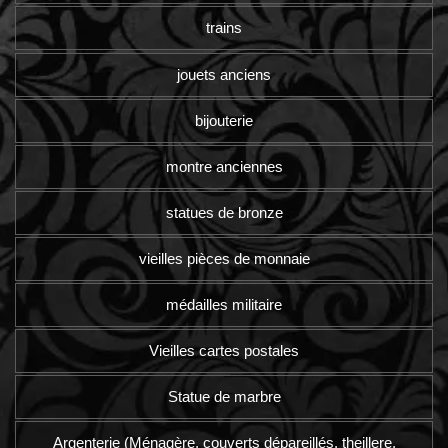
trains
jouets anciens
bijouterie
montre anciennes
statues de bronze
vieilles pièces de monnaie
médailles militaire
Vieilles cartes postales
Statue de marbre
Argenterie (Ménagère, couverts dépareillés, theillere,