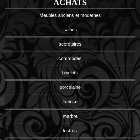
ACHATS
Meubles anciens et modernes
salons
secrétaires
commodes
bibelots
porcelaine
faïence
marbre
lustres