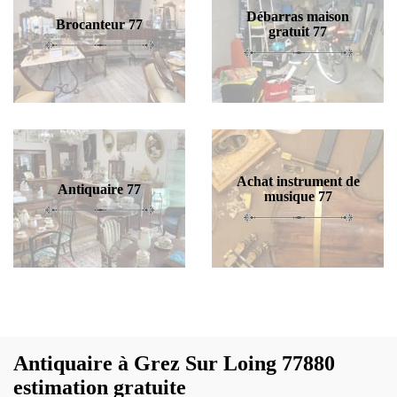
Débarras maison
Brocanteur 77
gratuit 77
Achat instrument de
Antiquaire 77
musique 77
Antiquaire à Grez Sur Loing 77880
estimation gratuite