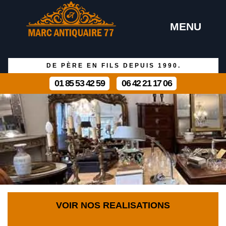
MENU
DE PÈRE EN FILS DEPUIS 1990.
01 85 53 42 59
06 42 21 17 06
VOIR NOS REALISATIONS