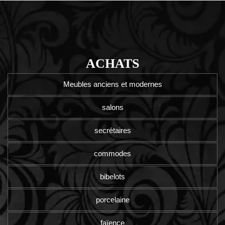
ACHATS
Meubles anciens et modernes
salons
secrétaires
commodes
bibelots
porcelaine
faïence