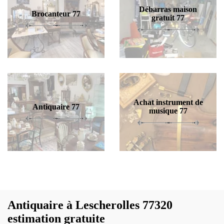
Débarras maison
Brocanteur 77
gratuit 77
Achat instrument de
Antiquaire 77
musique 77
Antiquaire à Lescherolles 77320
estimation gratuite