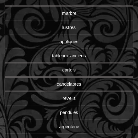
marbre
lustres
appliques
tableaux anciens
cartels
candelabres
reveils
pendules
argenterie