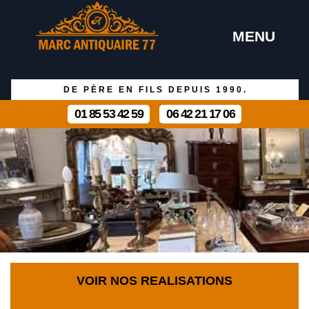
MENU
DE PÈRE EN FILS DEPUIS 1990.
01 85 53 42 59
06 42 21 17 06
VOIR NOS REALISATIONS