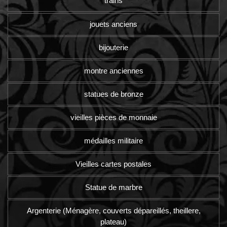
trains
jouets anciens
bijouterie
montre anciennes
statues de bronze
vieilles pièces de monnaie
médailles militaire
Vieilles cartes postales
Statue de marbre
Argenterie (Ménagère, couverts dépareillés, theillere,
plateau)