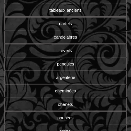
tableaux anciens
cartels
candelabres
reveils
pendules
argenterie
cheminées
chenets
poupées