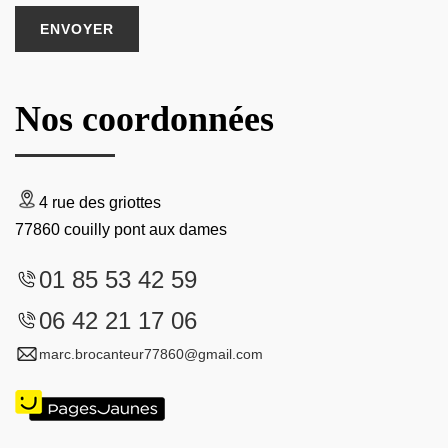
Nos coordonnées
4 rue des griottes
77860 couilly pont aux dames
01 85 53 42 59
06 42 21 17 06
marc.brocanteur77860@gmail.com