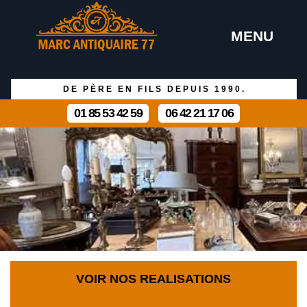
MENU
DE PÈRE EN FILS DEPUIS 1990.
01 85 53 42 59
06 42 21 17 06
VOIR NOS REALISATIONS