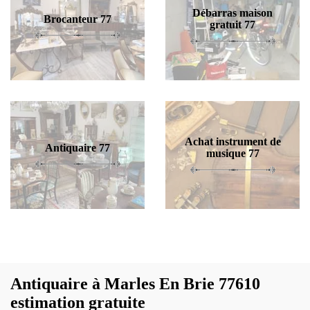
Débarras maison
Brocanteur 77
gratuit 77
Achat instrument de
Antiquaire 77
musique 77
Antiquaire à Marles En Brie 77610
estimation gratuite