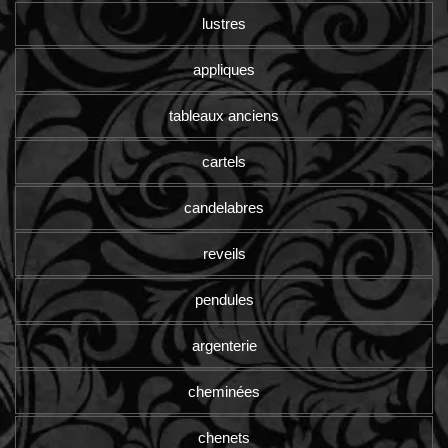
lustres
appliques
tableaux anciens
cartels
candelabres
reveils
pendules
argenterie
cheminées
chenets