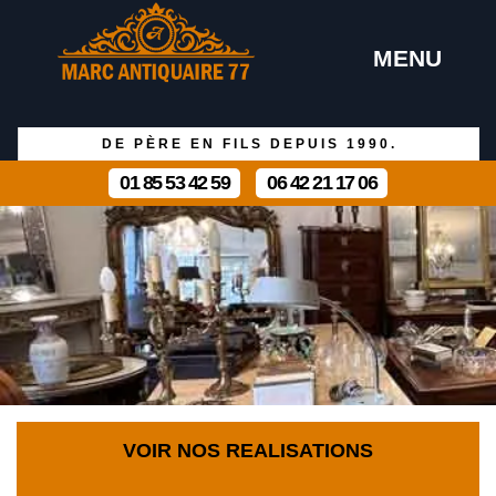
MENU
DE PÈRE EN FILS DEPUIS 1990.
01 85 53 42 59
06 42 21 17 06
VOIR NOS REALISATIONS