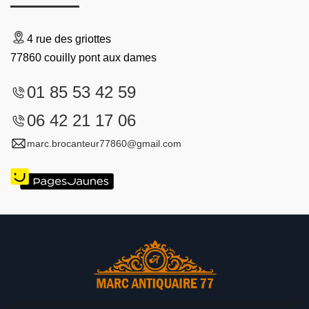
4 rue des griottes
77860 couilly pont aux dames
01 85 53 42 59
06 42 21 17 06
marc.brocanteur77860@gmail.com