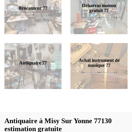
Débarras maison
Brocanteur 77
gratuit 77
Achat instrument de
Antiquaire 77
musique 77
Antiquaire à Misy Sur Yonne 77130
estimation gratuite