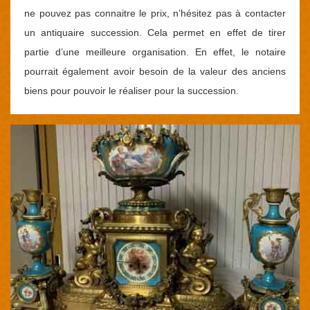
ne pouvez pas connaitre le prix, n’hésitez pas à contacter
un antiquaire succession. Cela permet en effet de tirer
partie d’une meilleure organisation. En effet, le notaire
pourrait également avoir besoin de la valeur des anciens
biens pour pouvoir le réaliser pour la succession.