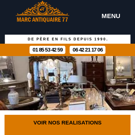
MENU
DE PÈRE EN FILS DEPUIS 1990.
01 85 53 42 59
06 42 21 17 06
VOIR NOS REALISATIONS