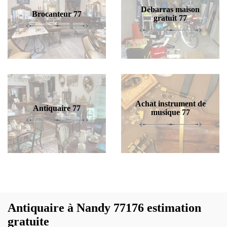
Débarras maison
Brocanteur 77
gratuit 77
Achat instrument de
Antiquaire 77
musique 77
Antiquaire à Nandy 77176 estimation
gratuite