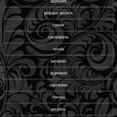
appliques
tableaux anciens
cartels
candelabres
reveils
pendules
argenterie
cheminées
chenets
poupées