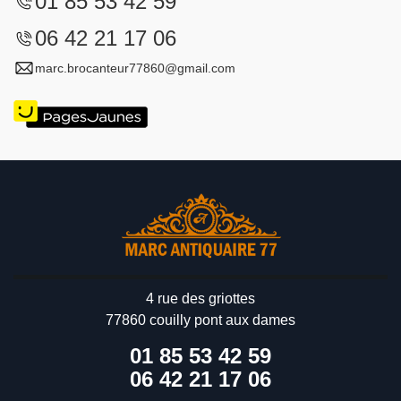
01 85 53 42 59
06 42 21 17 06
marc.brocanteur77860@gmail.com
4 rue des griottes
77860 couilly pont aux dames
01 85 53 42 59
06 42 21 17 06