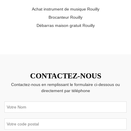
Achat instrument de musique Rouilly
Brocanteur Rouilly
Débarras maison gratuit Rouilly
CONTACTEZ-NOUS
Contactez-nous en remplissant le formulaire ci-dessous ou
directement par téléphone