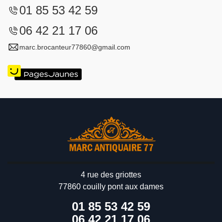
01 85 53 42 59
06 42 21 17 06
marc.brocanteur77860@gmail.com
4 rue des griottes
77860 couilly pont aux dames
01 85 53 42 59
06 42 21 17 06