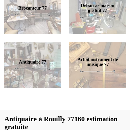
Débarras maison
Brocanteur 77
gratuit 77
Achat instrument de
Antiquaire 77
musique 77
Antiquaire à Rouilly 77160 estimation
gratuite