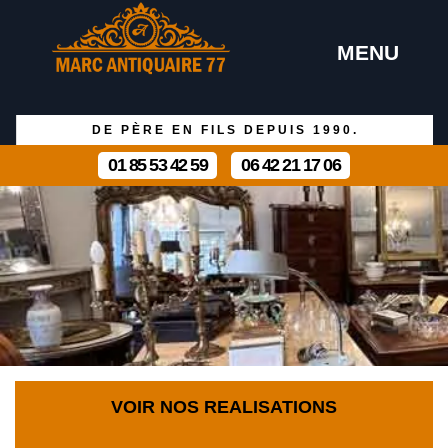
MENU
DE PÈRE EN FILS DEPUIS 1990.
01 85 53 42 59
06 42 21 17 06
VOIR NOS REALISATIONS