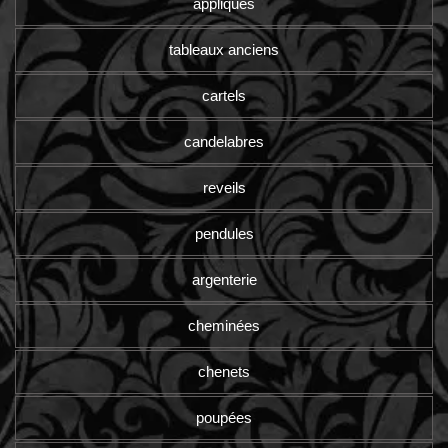
appliques
tableaux anciens
cartels
candelabres
reveils
pendules
argenterie
cheminées
chenets
poupées