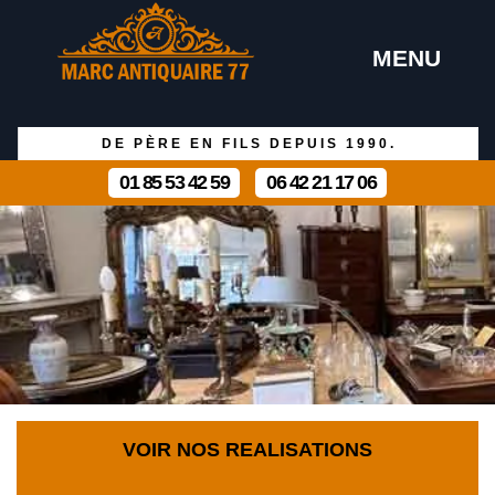
MENU
DE PÈRE EN FILS DEPUIS 1990.
01 85 53 42 59
06 42 21 17 06
VOIR NOS REALISATIONS