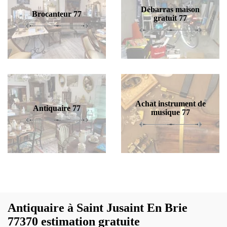
Débarras maison
Brocanteur 77
gratuit 77
Achat instrument de
Antiquaire 77
musique 77
Antiquaire à Saint Jusaint En Brie
77370 estimation gratuite