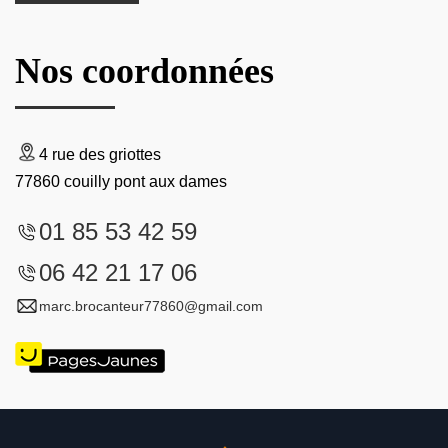
Nos coordonnées
4 rue des griottes
77860 couilly pont aux dames
01 85 53 42 59
06 42 21 17 06
marc.brocanteur77860@gmail.com