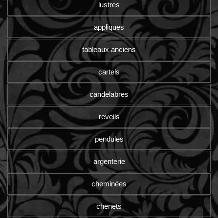
lustres
appliques
tableaux anciens
cartels
candelabres
reveils
pendules
argenterie
cheminées
chenets