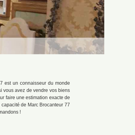
 77 est un connaisseur du monde
, si vous avez de vendre vos biens
ur faire une estimation exacte de
a capacité de Marc Brocanteur 77
mmandons !