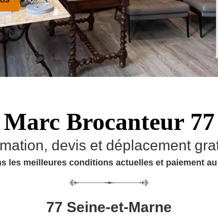
Marc Brocanteur 77
imation, devis et déplacement grat
s les meilleures conditions actuelles et paiement a
77 Seine-et-Marne