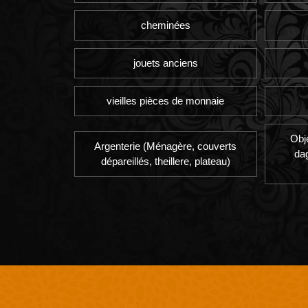
cheminées
jouets anciens
vieilles pièces de monnaie
Obj
Argenterie (Ménagère, couverts
da
dépareillés, theillere, plateau)