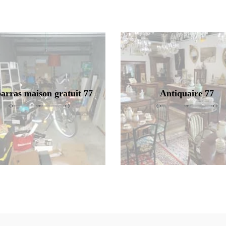
arras maison gratuit 77
Antiquaire 77