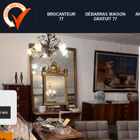
BROCANTEUR
DÉBARRAS MAISON
A
77
GRATUIT 77
OUS