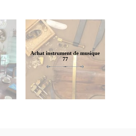
Achat instrument de musique
77