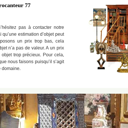
rocanteur 77
n’hésitez pas à contacter notre
ai qu’une estimation d’objet peut
roposons un prix trop bas, cela
jet n’a pas de valeur. A un prix
 objet trop précieux. Pour cela,
que nous faisons puisqu’il s’agit
e domaine.