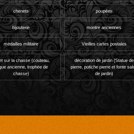
chenets
poupées
bijouterie
montre anciennes
médailles militaire
Vieilles cartes postales
et sur la chasse (couteau,
décoration de jardin (Statue de
gue ancienne, trophée de
pierre, potiche pierre et fonte sal
chasse)
de jardin)