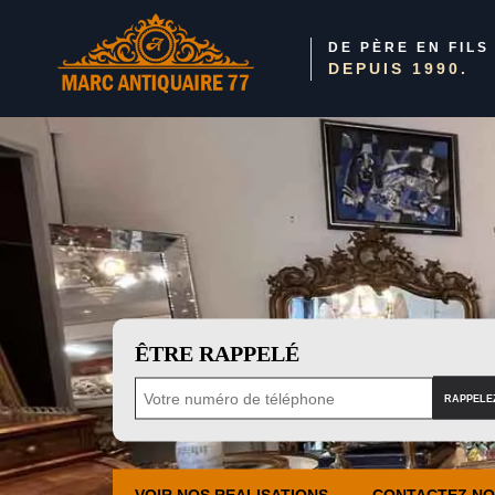
DE PÈRE EN FILS
DEPUIS 1990.
ÊTRE RAPPELÉ
VOIR NOS REALISATIONS
CONTACTEZ N