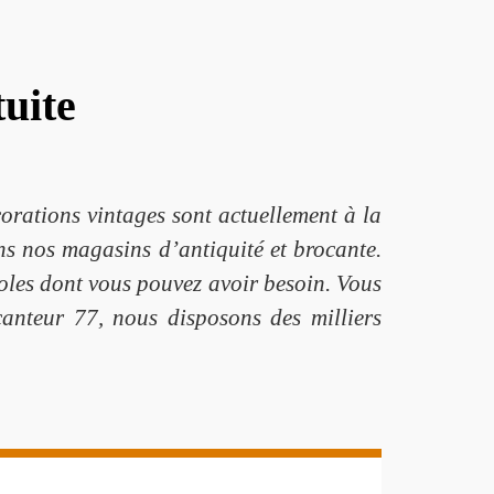
uite
corations vintages sont actuellement à la
ns nos magasins d’antiquité et brocante.
oles dont vous pouvez avoir besoin. Vous
canteur 77, nous disposons des milliers