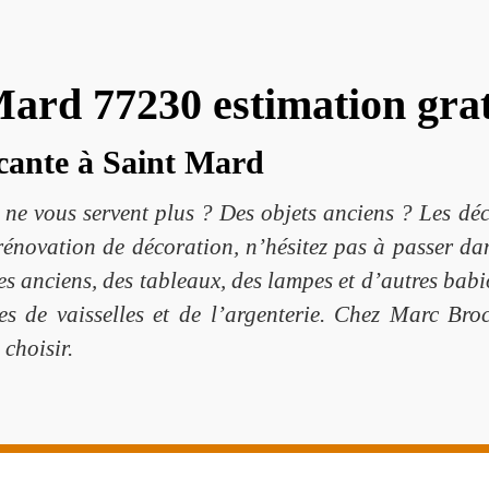
Mard 77230 estimation grat
ocante à Saint Mard
 ne vous servent plus ? Des objets anciens ? Les dé
rénovation de décoration, n’hésitez pas à passer da
 anciens, des tableaux, des lampes et d’autres babi
pes de vaisselles et de l’argenterie. Chez Marc Bro
choisir.