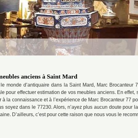
 meubles anciens à Saint Mard
 le monde d’antiquaire dans la Saint Mard, Marc Brocanteur
tale pour effectuer estimation de vos meubles anciens. En effet
ier à la connaissance et à l’expérience de Marc Brocanteur 77 po
 soyez dans le 77230. Alors, n’ayez plus aucun doute pour l
maine. D’ailleurs, c’est pour cette raison que nous vous le reco