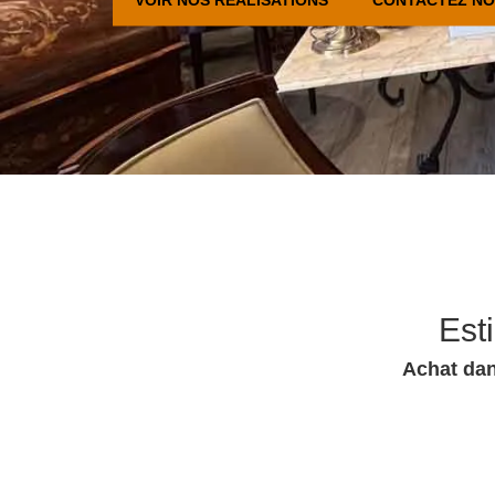
Est
Achat dan