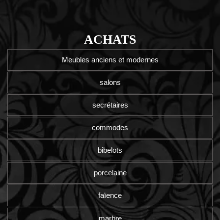
ACHATS
Meubles anciens et modernes
salons
secrétaires
commodes
bibelots
porcelaine
faïence
marbre