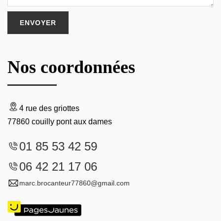
Nos coordonnées
4 rue des griottes
77860 couilly pont aux dames
01 85 53 42 59
06 42 21 17 06
marc.brocanteur77860@gmail.com