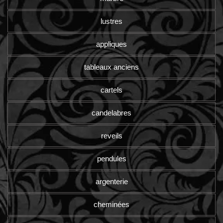
lustres
appliques
tableaux anciens
cartels
candelabres
reveils
pendules
argenterie
cheminées