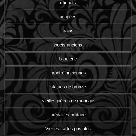
chenets
poupées
trains
jouets anciens
bijouterie
montre anciennes
statues de bronze
vieilles pièces de monnaie
médailles militaire
Vieilles cartes postales