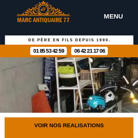
MENU
DE PÈRE EN FILS DEPUIS 1990.
01 85 53 42 59
06 42 21 17 06
VOIR NOS REALISATIONS