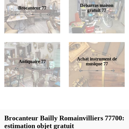
Débarras maison
Brocanteur 77
gratuit 77
Achat instrument de
Antiquaire 77
musique 77
Brocanteur Bailly Romainvilliers 77700:
estimation objet gratuit