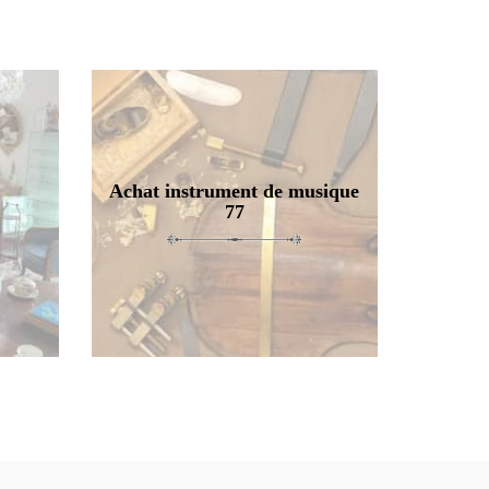
Achat instrument de musique
77