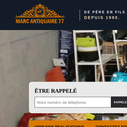
DE PÈRE EN FILS
DEPUIS 1990.
ÊTRE RAPPELÉ
VOIR NOS REALISATIONS
CONTACTEZ N