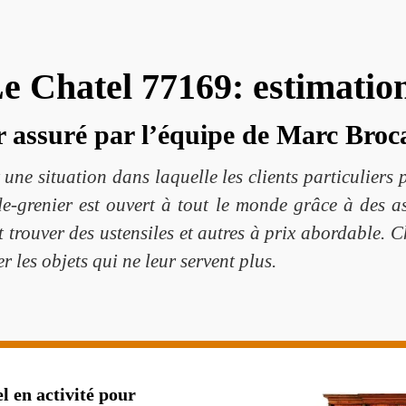
e Chatel 77169: estimation
r assuré par l’équipe de Marc Broc
 une situation dans laquelle les clients particuliers 
e-grenier est ouvert à tout le monde grâce à des as
t trouver des ustensiles et autres à prix abordable. C
 les objets qui ne leur servent plus.
l en activité pour