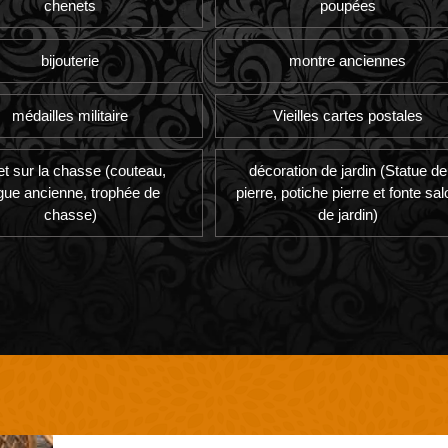
chenets
poupées
bijouterie
montre anciennes
médailles militaire
Vieilles cartes postales
et sur la chasse (couteau,
décoration de jardin (Statue de
gue ancienne, trophée de
pierre, potiche pierre et fonte sal
chasse)
de jardin)