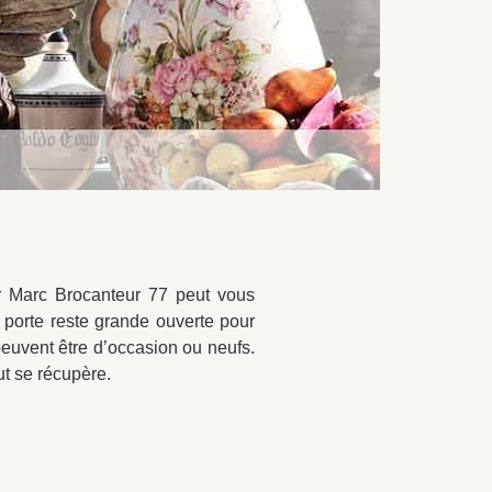
r Marc Brocanteur 77 peut vous
 porte reste grande ouverte pour
s peuvent être d’occasion ou neufs.
out se récupère.