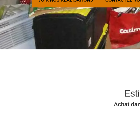
Est
Achat dan