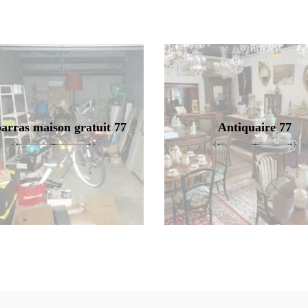
arras maison gratuit 77
Antiquaire 77