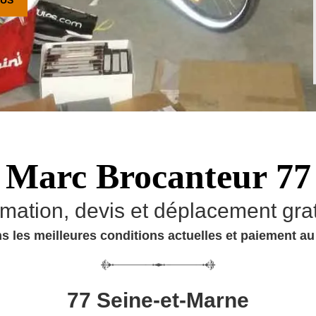
Marc Brocanteur 77
imation, devis et déplacement grat
s les meilleures conditions actuelles et paiement a
77 Seine-et-Marne