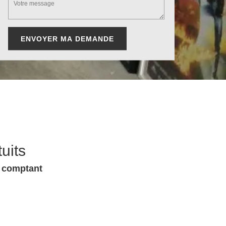
uits
u comptant