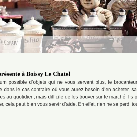
résente à Boissy Le Chatel
m possible d’objets qui ne vous servent plus, le brocanteu
e dans le cas contraire où vous aurez besoin d’en acheter, sa
iles au quotidien, mais difficile de les trouver sur le marché. Il
r, cela peut bien vous servir d’aide. En effet, rien ne se perd, t