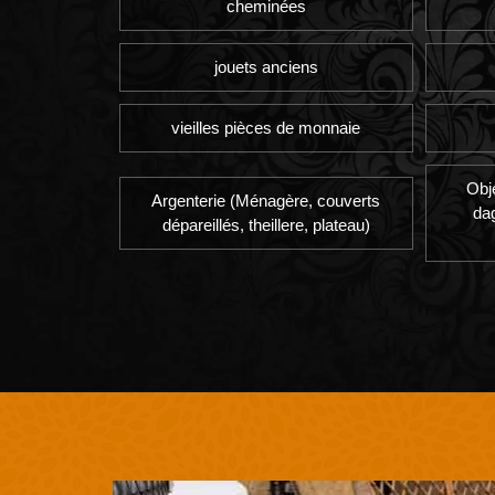
cheminées
jouets anciens
vieilles pièces de monnaie
Obj
Argenterie (Ménagère, couverts
da
dépareillés, theillere, plateau)