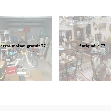
arras maison gratuit 77
Antiquaire 77