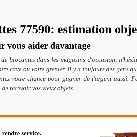
es 77590: estimation obje
ur vous aider davantage
de brocantes dans les magasins d'occasion, n'hésitez
otre cave ou votre grenier. Il y a toujours des gens qu
Tentez votre chance pour gagner de l'argent aussi. 
 de recevoir vos vieux objets.
 rendre service.