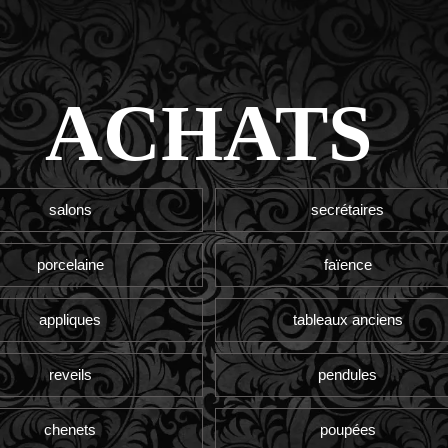
ACHATS
salons
secrétaires
porcelaine
faïence
appliques
tableaux anciens
reveils
pendules
chenets
poupées