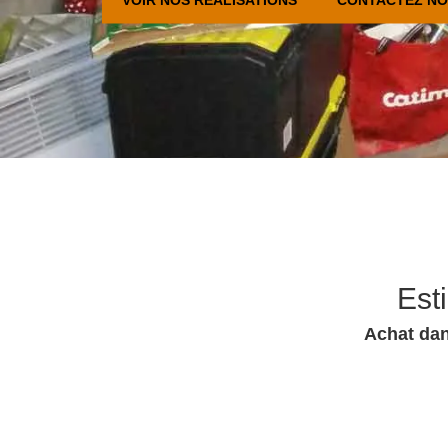
Est
Achat dan