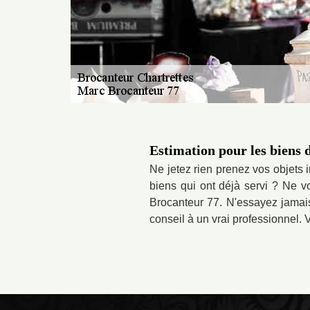
Estimation pour les biens 
Ne jetez rien prenez vos objets 
biens qui ont déjà servi ? Ne v
Brocanteur 77. N'essayez jamai
conseil à un vrai professionnel. 