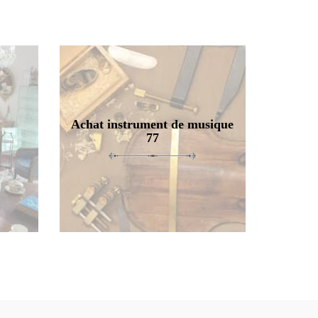
Achat instrument de musique
77