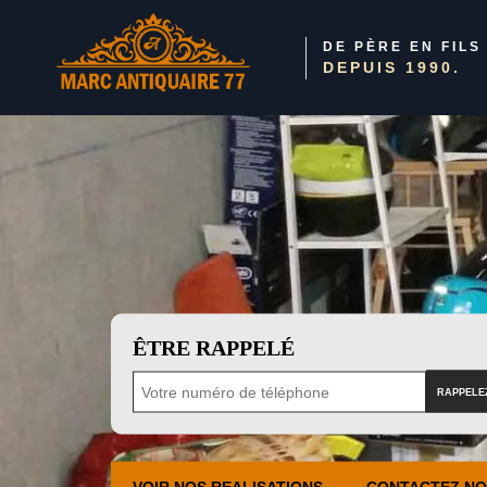
DE PÈRE EN FILS
DEPUIS 1990.
ÊTRE RAPPELÉ
VOIR NOS REALISATIONS
CONTACTEZ N