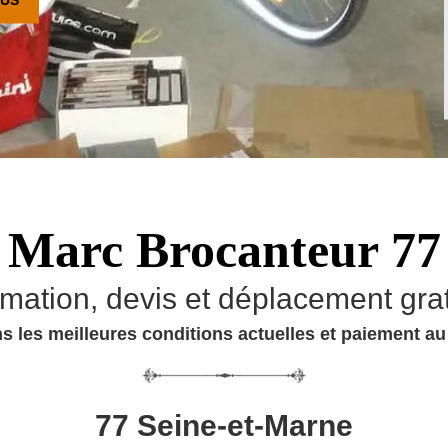
Marc Brocanteur 77
imation, devis et déplacement grat
s les meilleures conditions actuelles et paiement a
77 Seine-et-Marne