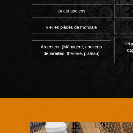
jouets anciens
vieilles pièces de monnaie
Obj
Argenterie (Ménagère, couverts
da
dépareillés, theillere, plateau)