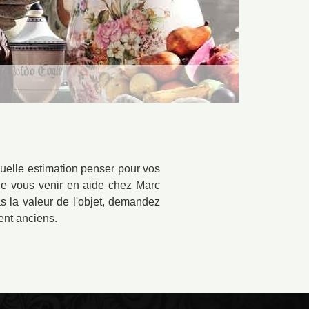
quelle estimation penser pour vos
 de vous venir en aide chez Marc
 la valeur de l'objet, demandez
ent anciens.