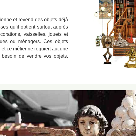
ionne et revend des objets déjà
ses qu’il obtient surtout auprès
orations, vaisselles, jouets et
ques ou ménagers. Ces objets
x et ce métier ne requiert aucune
 besoin de vendre vos objets,