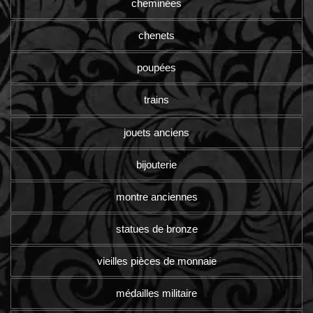
cheminées
chenets
poupées
trains
jouets anciens
bijouterie
montre anciennes
statues de bronze
vieilles pièces de monnaie
médailles militaire