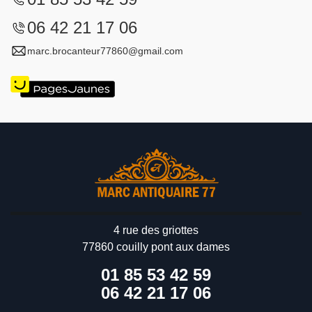
06 42 21 17 06
marc.brocanteur77860@gmail.com
4 rue des griottes
77860 couilly pont aux dames
01 85 53 42 59
06 42 21 17 06