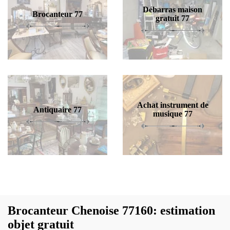
Débarras maison
Brocanteur 77
gratuit 77
Achat instrument de
Antiquaire 77
musique 77
Brocanteur Chenoise 77160: estimation
objet gratuit