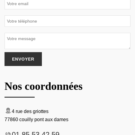
Nos coordonnées
4 rue des griottes
77860 couilly pont aux dames
01 85 53 42 59