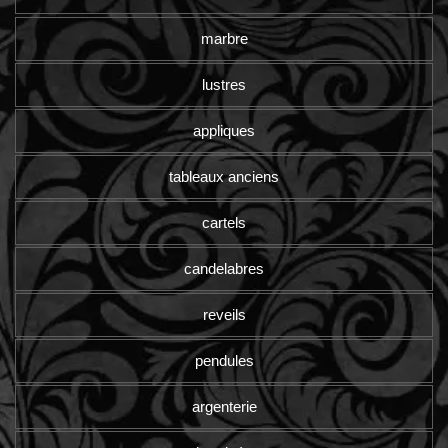
marbre
lustres
appliques
tableaux anciens
cartels
candelabres
reveils
pendules
argenterie