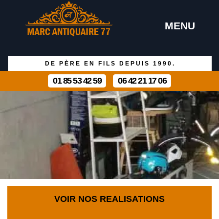
MENU
DE PÈRE EN FILS DEPUIS 1990.
01 85 53 42 59
06 42 21 17 06
VOIR NOS REALISATIONS