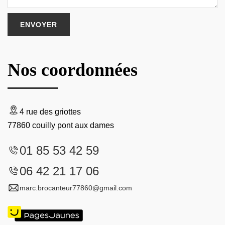
Nos coordonnées
4 rue des griottes
77860 couilly pont aux dames
01 85 53 42 59
06 42 21 17 06
marc.brocanteur77860@gmail.com