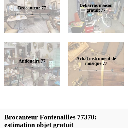
Débarras maison
Brocanteur 77
gratuit 77
Achat instrument de
Antiquaire 77
musique 77
Brocanteur Fontenailles 77370:
estimation objet gratuit