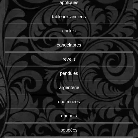
appliques
tableaux anciens
cartels
candelabres
reveils
pendules
argenterie
cheminées
chenets
poupées