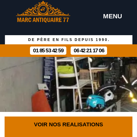
MENU
DE PÈRE EN FILS DEPUIS 1990.
01 85 53 42 59
06 42 21 17 06
VOIR NOS REALISATIONS