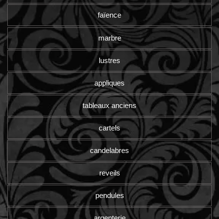
faïence
marbre
lustres
appliques
tableaux anciens
cartels
candelabres
reveils
pendules
argenterie