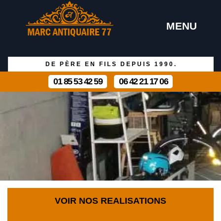
MENU
DE PÈRE EN FILS DEPUIS 1990.
01 85 53 42 59
06 42 21 17 06
VOIR NOS REALISATIONS