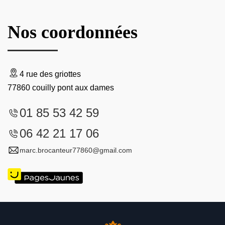
Nos coordonnées
4 rue des griottes
77860 couilly pont aux dames
01 85 53 42 59
06 42 21 17 06
marc.brocanteur77860@gmail.com