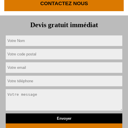
CONTACTEZ NOUS
Devis gratuit immédiat