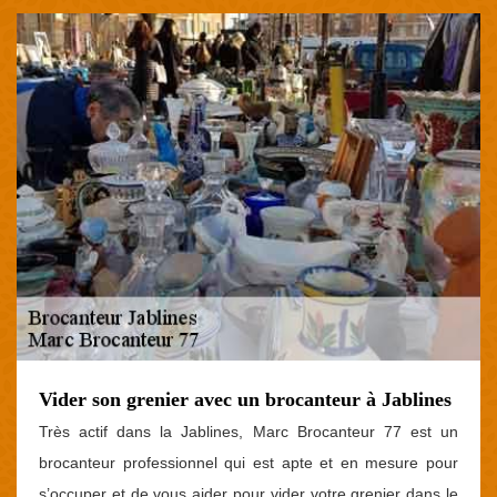
Vider son grenier avec un brocanteur à Jablines
Très actif dans la Jablines, Marc Brocanteur 77 est un
brocanteur professionnel qui est apte et en mesure pour
s’occuper et de vous aider pour vider votre grenier dans le