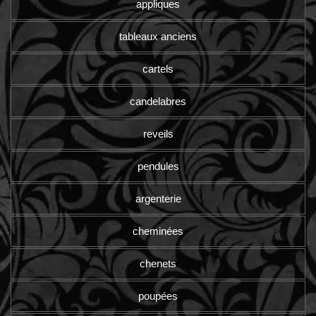
appliques
tableaux anciens
cartels
candelabres
reveils
pendules
argenterie
cheminées
chenets
poupées