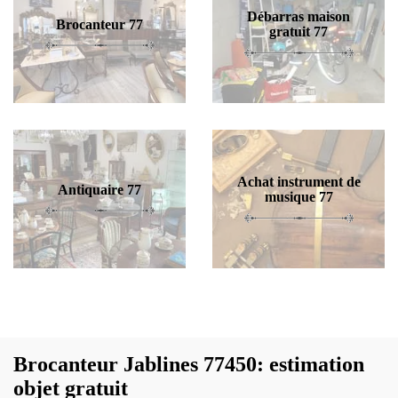
Débarras maison
Brocanteur 77
gratuit 77
Achat instrument de
Antiquaire 77
musique 77
Brocanteur Jablines 77450: estimation
objet gratuit