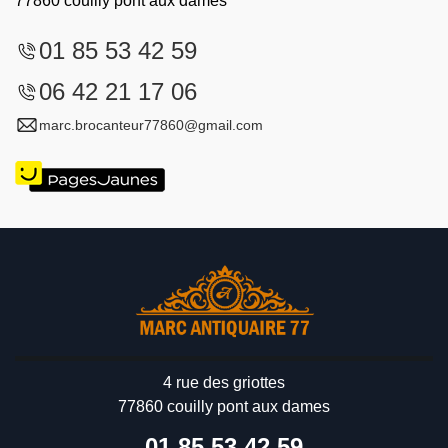
77860 couilly pont aux dames
01 85 53 42 59
06 42 21 17 06
marc.brocanteur77860@gmail.com
4 rue des griottes
77860 couilly pont aux dames
01 85 53 42 59