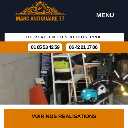
MENU
DE PÈRE EN FILS DEPUIS 1990.
01 85 53 42 59
06 42 21 17 06
VOIR NOS REALISATIONS