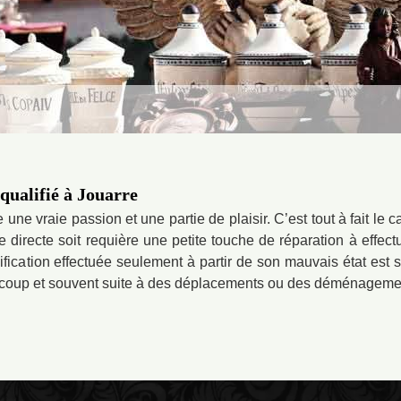
qualifié à Jouarre
 une vraie passion et une partie de plaisir. C’est tout à fait le 
te directe soit requière une petite touche de réparation à effec
fication effectuée seulement à partir de son mauvais état est 
aucoup et souvent suite à des déplacements ou des déménageme