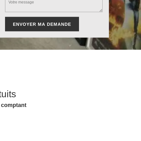
uits
u comptant