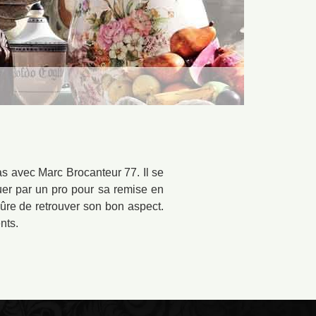
cas avec Marc Brocanteur 77. Il se
tuer par un pro pour sa remise en
sûre de retrouver son bon aspect.
nts.