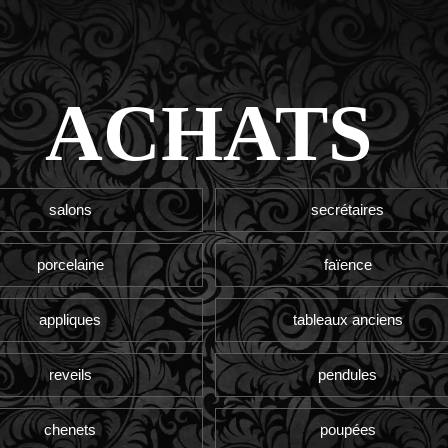
ACHATS
salons
secrétaires
porcelaine
faïence
appliques
tableaux anciens
reveils
pendules
chenets
poupées