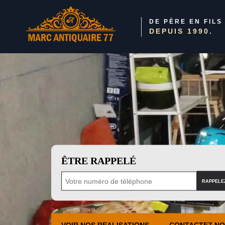
DE PÈRE EN FILS
DEPUIS 1990.
ÊTRE RAPPELÉ
VOIR NOS REALISATIONS
CONTACTEZ N