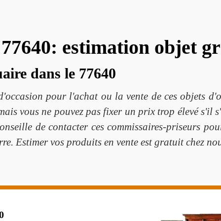
77640: estimation objet gr
aire dans le 77640
s d'occasion pour l'achat ou la vente de ces objets d'
s vous ne pouvez pas fixer un prix trop élevé s'il s'a
seille de contacter ces commissaires-priseurs pour
re. Estimer vos produits en vente est gratuit chez no
0