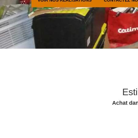
Est
Achat dan