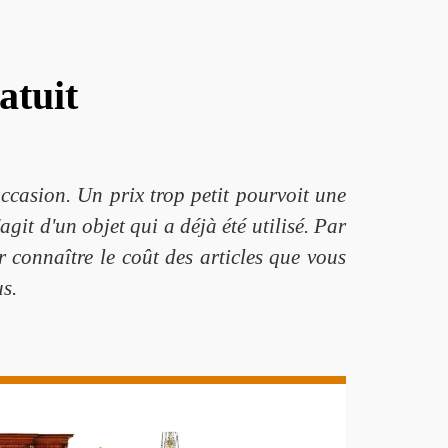
atuit
occasion. Un prix trop petit pourvoit une
git d'un objet qui a déjà été utilisé. Par
 connaître le coût des articles que vous
us.