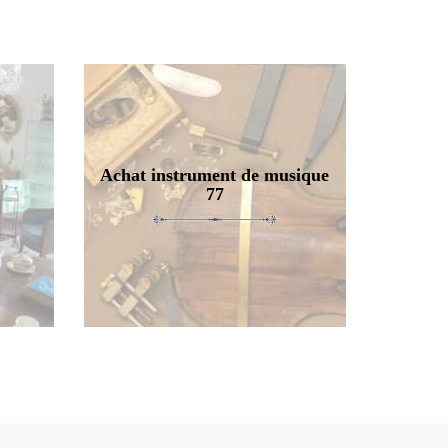
Achat instrument de musique
77