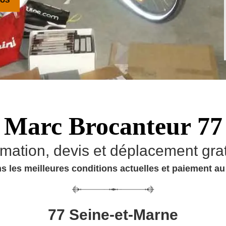
Marc Brocanteur 77
imation, devis et déplacement grat
s les meilleures conditions actuelles et paiement a
77 Seine-et-Marne