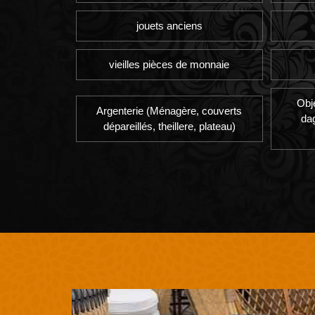
jouets anciens
vieilles pièces de monnaie
Obj
Argenterie (Ménagère, couverts
da
dépareillés, theillere, plateau)