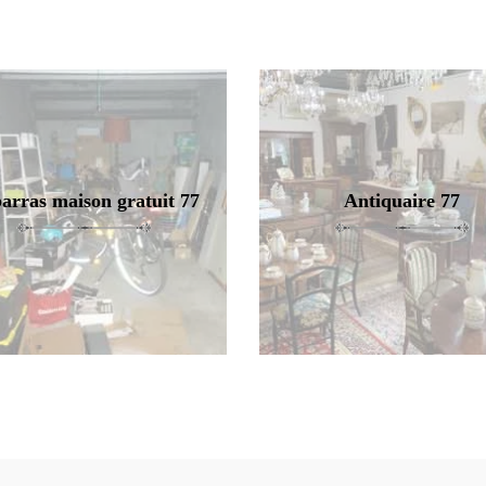
arras maison gratuit 77
Antiquaire 77