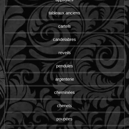
tableaux anciens
cartels
candelabres
reveils
pendules
argenterie
cheminées
chenets
poupées