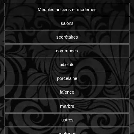
Meubles anciens et modernes
salons
secrétaires
commodes
bibelots
porcelaine
faïence
marbre
lustres
appliques