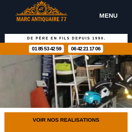
MENU
DE PÈRE EN FILS DEPUIS 1990.
01 85 53 42 59
06 42 21 17 06
VOIR NOS REALISATIONS