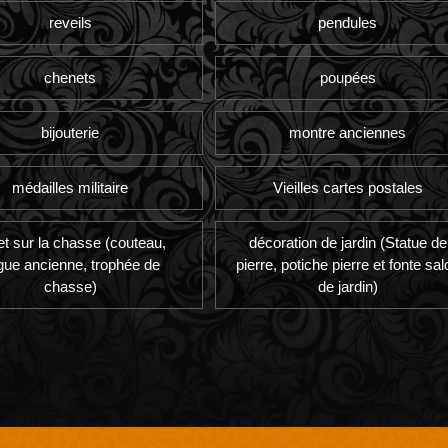
reveils
pendules
chenets
poupées
bijouterie
montre anciennes
médailles militaire
Vieilles cartes postales
et sur la chasse (couteau,
décoration de jardin (Statue de
gue ancienne, trophée de
pierre, potiche pierre et fonte sal
chasse)
de jardin)