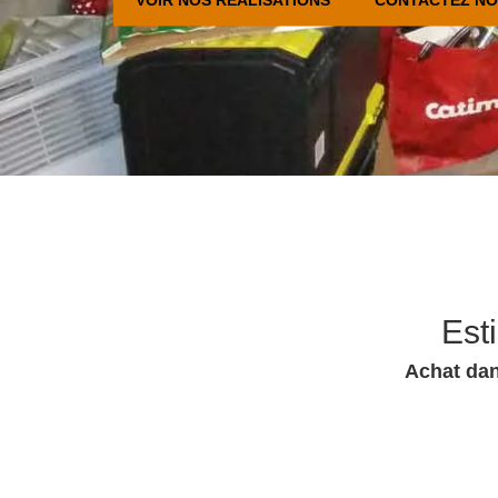
Est
Achat dan