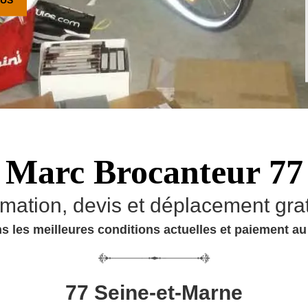
Marc Brocanteur 77
imation, devis et déplacement grat
s les meilleures conditions actuelles et paiement a
77 Seine-et-Marne