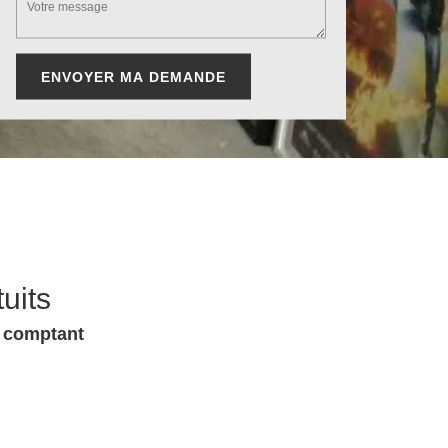
uits
u comptant