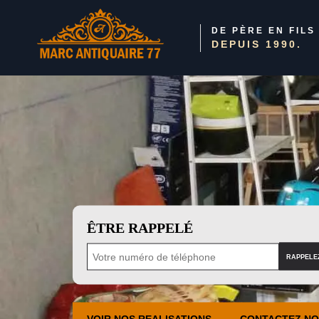
DE PÈRE EN FILS
DEPUIS 1990.
ÊTRE RAPPELÉ
VOIR NOS REALISATIONS
CONTACTEZ N