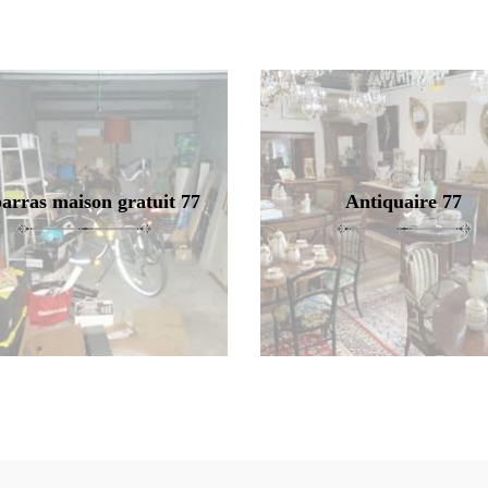
arras maison gratuit 77
Antiquaire 77