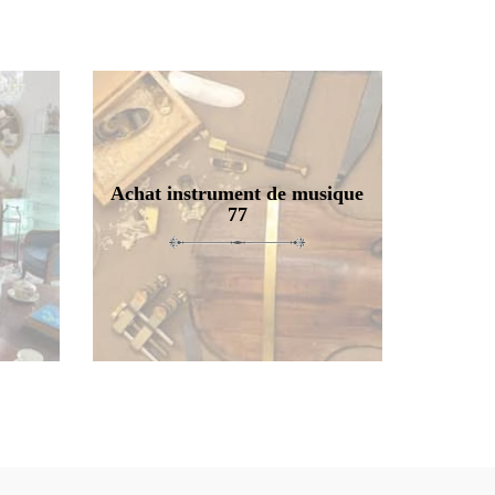
Achat instrument de musique
77