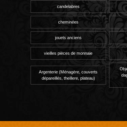
candelabres
cheminées
jouets anciens
vieilles pièces de monnaie
Obj
Argenterie (Ménagère, couverts
da
dépareillés, theillere, plateau)