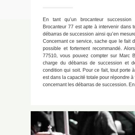
En tant qu’un brocanteur succession 
Brocanteur 77 est apte à intervenir dans 
débarras de succession ainsi qu’en mesure 
Concernant ce service, sache que le fait de
possible et fortement recommandé. Alor
77510, vous pouvez compter sur Marc B
charge du débarras de succession et de 
condition qui soit. Pour ce fait, tout port
est dans la capacité totale pour répondre à
concernant les débarras de succession. En c