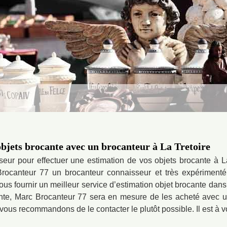
 objets brocante avec un brocanteur à La Tretoire
eur pour effectuer une estimation de vos objets brocante à L
Brocanteur 77 un brocanteur connaisseur et très expérimenté 
s fournir un meilleur service d’estimation objet brocante dans 
nte, Marc Brocanteur 77 sera en mesure de les acheté avec un 
ous recommandons de le contacter le plutôt possible. Il est à vo