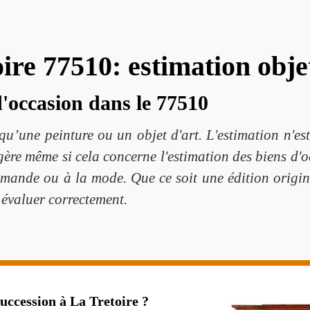
re 77510: estimation objet
d'occasion dans le 77510
 qu’une peinture ou un objet d'art. L'estimation n'es
 légère même si cela concerne l'estimation des biens 
demande ou à la mode. Que ce soit une édition origin
 évaluer correctement.
uccession à La Tretoire ?