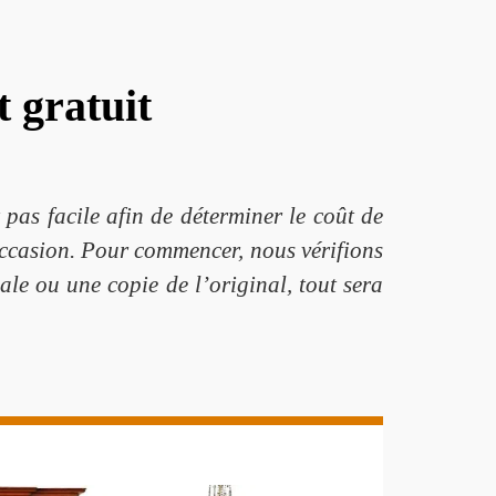
 gratuit
t pas facile afin de déterminer le coût de
d'occasion. Pour commencer, nous vérifions
ale ou une copie de l’original, tout sera