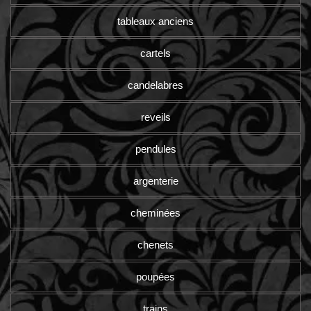
tableaux anciens
cartels
candelabres
reveils
pendules
argenterie
cheminées
chenets
poupées
trains