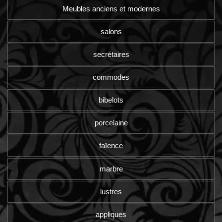
Meubles anciens et modernes
salons
secrétaires
commodes
bibelots
porcelaine
faïence
marbre
lustres
appliques