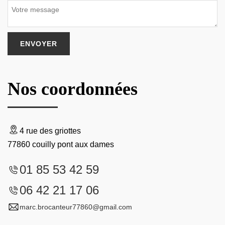
Nos coordonnées
4 rue des griottes
77860 couilly pont aux dames
01 85 53 42 59
06 42 21 17 06
marc.brocanteur77860@gmail.com