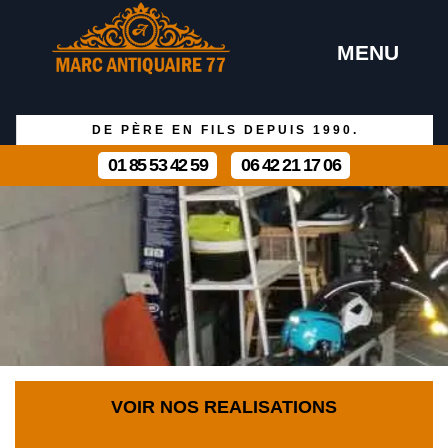
MENU
DE PÈRE EN FILS DEPUIS 1990.
01 85 53 42 59
06 42 21 17 06
VOIR NOS REALISATIONS