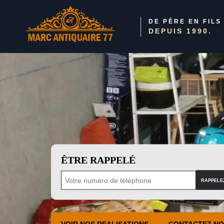
DE PÈRE EN FILS
DEPUIS 1990.
ÊTRE RAPPELÉ
VOIR NOS REALISATIONS
CONTACTEZ N