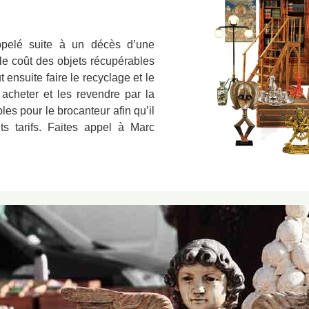
ppelé suite à un décès d’une
 le coût des objets récupérables
ut ensuite faire le recyclage et le
s acheter et les revendre par la
es pour le brocanteur afin qu’il
nts tarifs. Faites appel à Marc