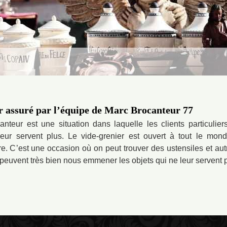
r assuré par l’équipe de Marc Brocanteur 77
nteur est une situation dans laquelle les clients particuli
eur servent plus. Le vide-grenier est ouvert à tout le mon
crire. C’est une occasion où on peut trouver des ustensiles et a
 peuvent très bien nous emmener les objets qui ne leur servent p