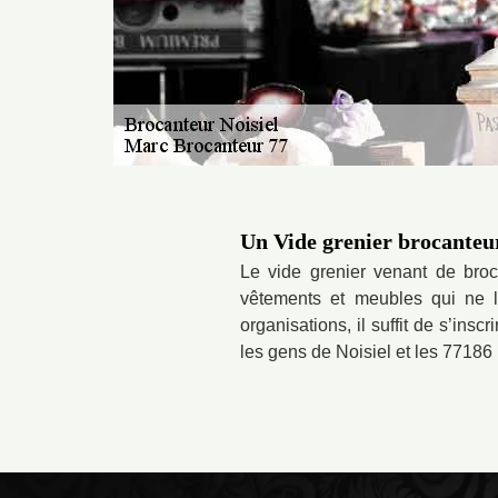
Un Vide grenier brocanteu
Le vide grenier venant de broca
vêtements et meubles qui ne l
organisations, il suffit de s’ins
les gens de Noisiel et les 77186