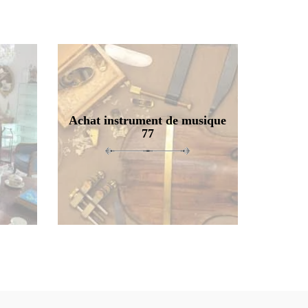
Achat instrument de musique
77