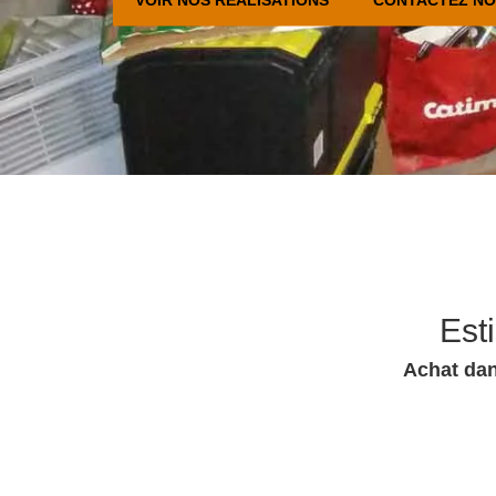
Est
Achat dan