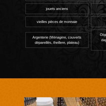
jouets anciens
vieilles pièces de monnaie
Obj
Argenterie (Ménagère, couverts
da
dépareillés, theillere, plateau)