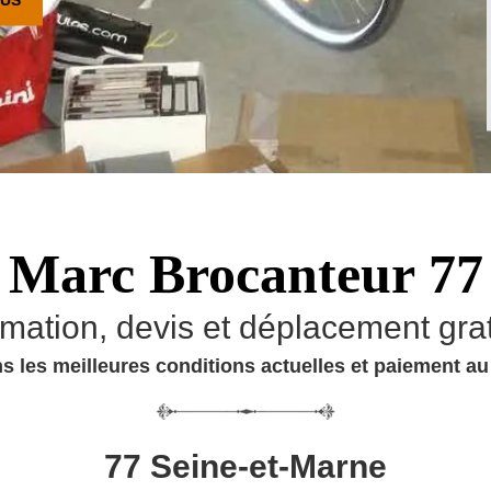
Marc Brocanteur 77
imation, devis et déplacement grat
s les meilleures conditions actuelles et paiement a
77 Seine-et-Marne