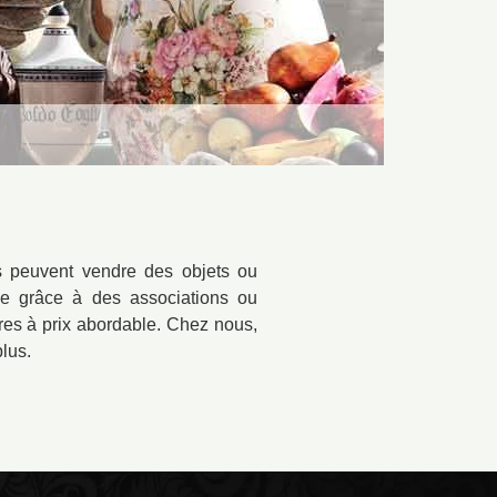
ers peuvent vendre des objets ou
de grâce à des associations ou
utres à prix abordable. Chez nous,
lus.