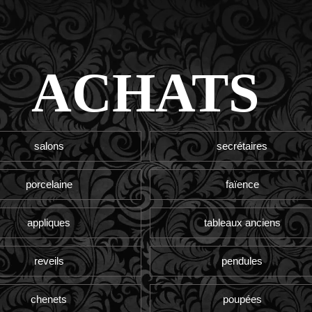
ACHATS
salons
secrétaires
porcelaine
faïence
appliques
tableaux anciens
reveils
pendules
chenets
poupées