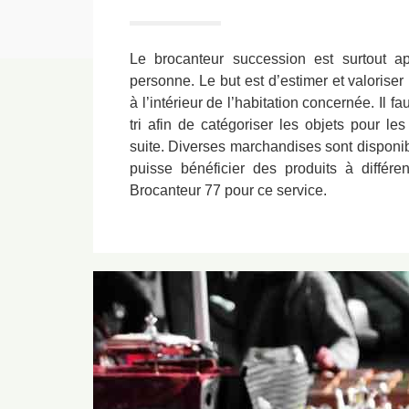
Le brocanteur succession est surtout a
personne. Le but est d’estimer et valoriser
à l’intérieur de l’habitation concernée. Il fa
tri afin de catégoriser les objets pour le
suite. Diverses marchandises sont disponibl
puisse bénéficier des produits à différe
Brocanteur 77 pour ce service.