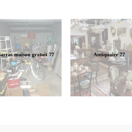
arras maison gratuit 77
Antiquaire 77