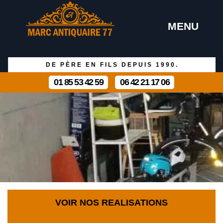
MENU
DE PÈRE EN FILS DEPUIS 1990.
01 85 53 42 59
06 42 21 17 06
VOIR NOS REALISATIONS