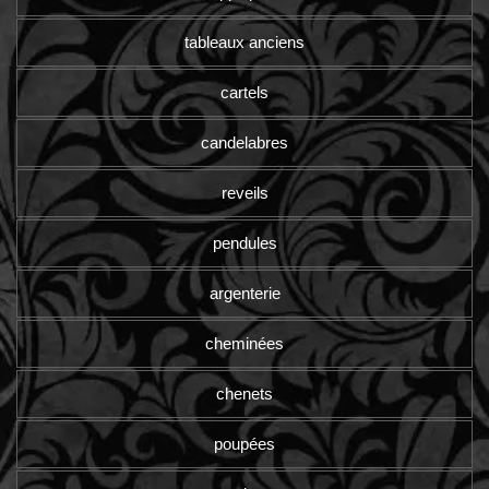
tableaux anciens
cartels
candelabres
reveils
pendules
argenterie
cheminées
chenets
poupées