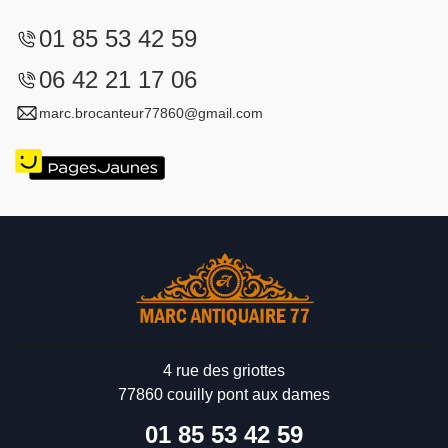
01 85 53 42 59
06 42 21 17 06
marc.brocanteur77860@gmail.com
4 rue des griottes
77860 couilly pont aux dames
01 85 53 42 59