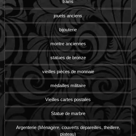
trains
jouets anciens
bijouterie
montre anciennes
statues de bronze
vieilles pièces de monnaie
médailles militaire
Vieilles cartes postales
Statue de marbre
Argenterie (Ménagère, couverts dépareillés, theillere,
plateau)