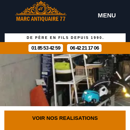
MENU
DE PÈRE EN FILS DEPUIS 1990.
01 85 53 42 59
06 42 21 17 06
VOIR NOS REALISATIONS