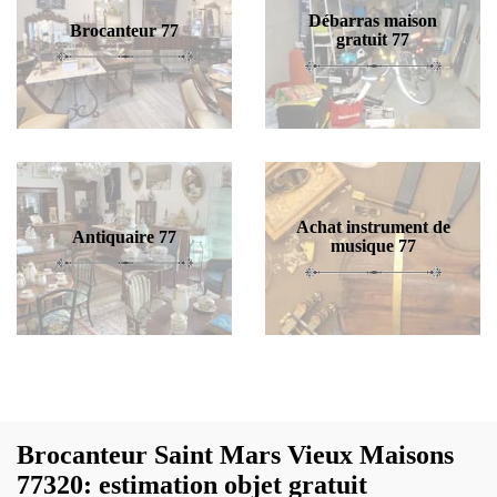
Débarras maison
Brocanteur 77
gratuit 77
Achat instrument de
Antiquaire 77
musique 77
Brocanteur Saint Mars Vieux Maisons
77320: estimation objet gratuit