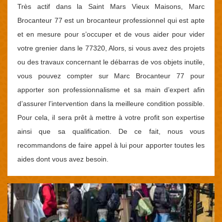
Très actif dans la Saint Mars Vieux Maisons, Marc
Brocanteur 77 est un brocanteur professionnel qui est apte
et en mesure pour s’occuper et de vous aider pour vider
votre grenier dans le 77320, Alors, si vous avez des projets
ou des travaux concernant le débarras de vos objets inutile,
vous pouvez compter sur Marc Brocanteur 77 pour
apporter son professionnalisme et sa main d’expert afin
d’assurer l’intervention dans la meilleure condition possible.
Pour cela, il sera prêt à mettre à votre profit son expertise
ainsi que sa qualification. De ce fait, nous vous
recommandons de faire appel à lui pour apporter toutes les
aides dont vous avez besoin.