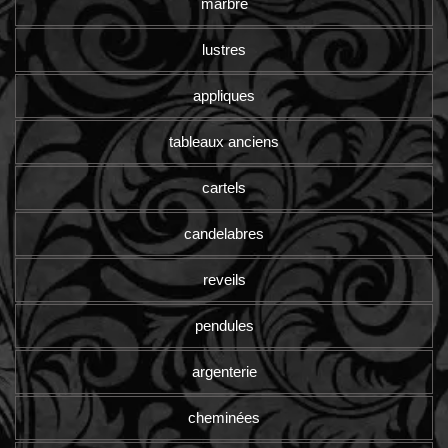
marbre
lustres
appliques
tableaux anciens
cartels
candelabres
reveils
pendules
argenterie
cheminées