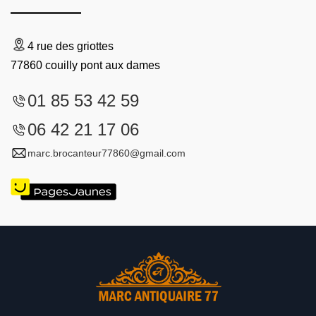
4 rue des griottes
77860 couilly pont aux dames
01 85 53 42 59
06 42 21 17 06
marc.brocanteur77860@gmail.com