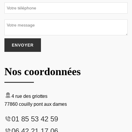
Nos coordonnées
4 rue des griottes
77860 couilly pont aux dames
01 85 53 42 59
06 42 21 17 06