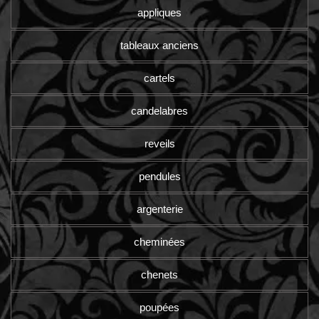
appliques
tableaux anciens
cartels
candelabres
reveils
pendules
argenterie
cheminées
chenets
poupées