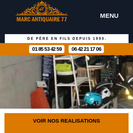
MENU
DE PÈRE EN FILS DEPUIS 1990.
01 85 53 42 59
06 42 21 17 06
VOIR NOS REALISATIONS