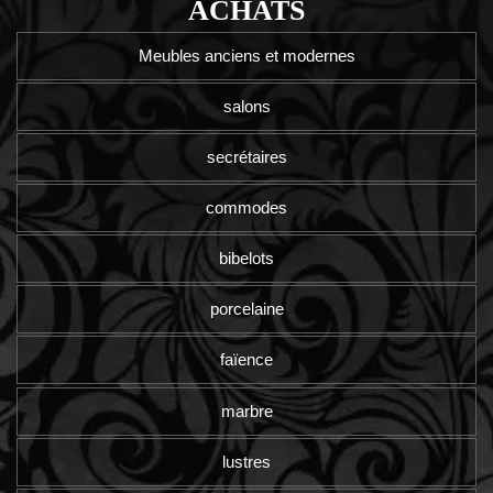
ACHATS
Meubles anciens et modernes
salons
secrétaires
commodes
bibelots
porcelaine
faïence
marbre
lustres