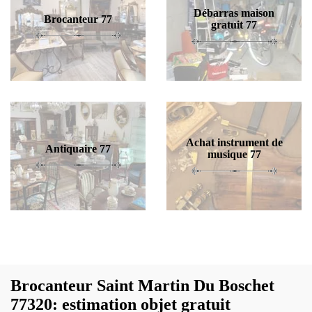
Débarras maison
Brocanteur 77
gratuit 77
Achat instrument de
Antiquaire 77
musique 77
Brocanteur Saint Martin Du Boschet
77320: estimation objet gratuit