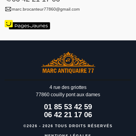
marc.brocanteur77860@gmail.com
4 rue des griottes
77860 couilly pont aux dames
01 85 53 42 59
06 42 21 17 06
©2026 - 2026 TOUS DROITS RÉSERVÉS
MENTIONS LÉGALES