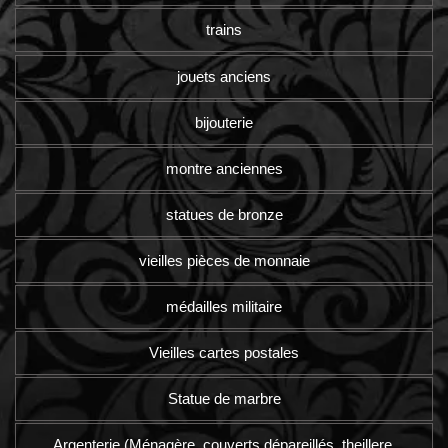
trains
jouets anciens
bijouterie
montre anciennes
statues de bronze
vieilles pièces de monnaie
médailles militaire
Vieilles cartes postales
Statue de marbre
Argenterie (Ménagère, couverts dépareillés, theillere,