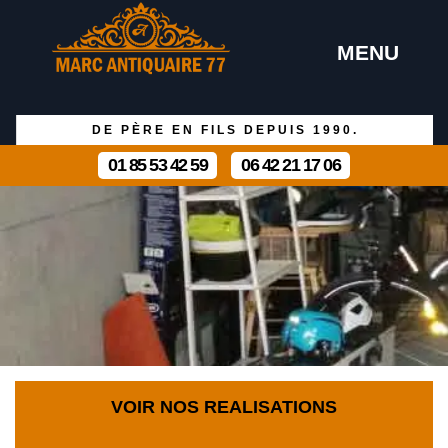
MENU
DE PÈRE EN FILS DEPUIS 1990.
01 85 53 42 59
06 42 21 17 06
VOIR NOS REALISATIONS