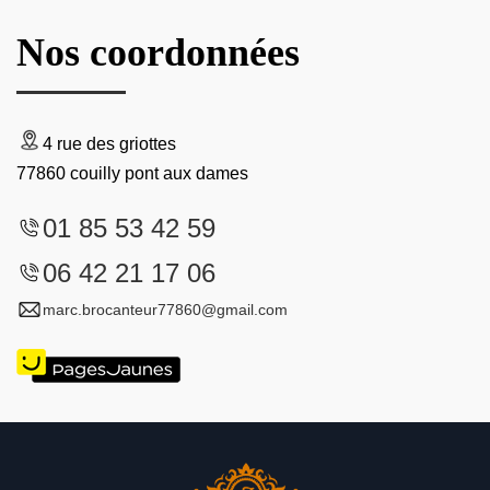
Nos coordonnées
4 rue des griottes
77860 couilly pont aux dames
01 85 53 42 59
06 42 21 17 06
marc.brocanteur77860@gmail.com