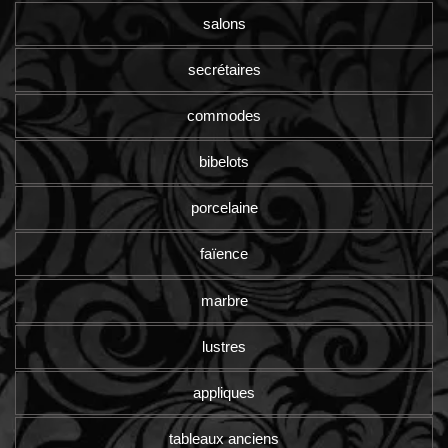
salons
secrétaires
commodes
bibelots
porcelaine
faïence
marbre
lustres
appliques
tableaux anciens