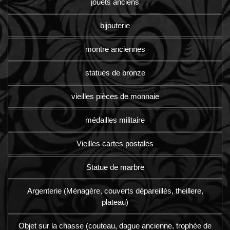
jouets anciens
bijouterie
montre anciennes
statues de bronze
vieilles pièces de monnaie
médailles militaire
Vieilles cartes postales
Statue de marbre
Argenterie (Ménagère, couverts dépareillés, theillere,
plateau)
Objet sur la chasse (couteau, dague ancienne, trophée de