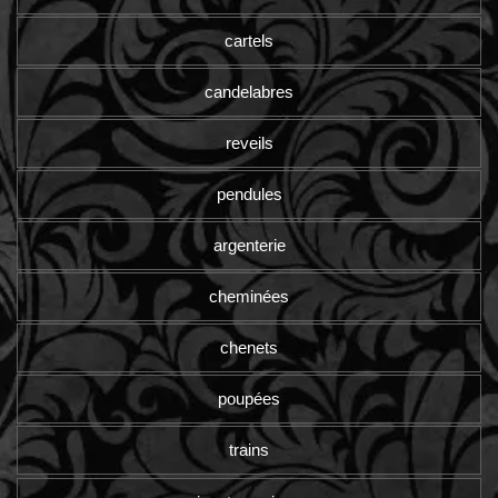
cartels
candelabres
reveils
pendules
argenterie
cheminées
chenets
poupées
trains