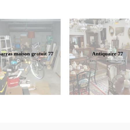
arras maison gratuit 77
Antiquaire 77