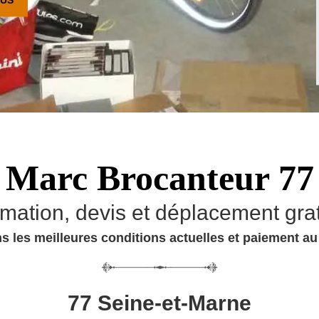
Marc Brocanteur 77
imation, devis et déplacement grat
s les meilleures conditions actuelles et paiement a
77 Seine-et-Marne