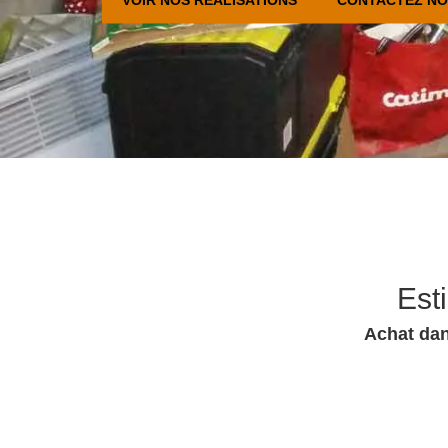
Est
Achat dan