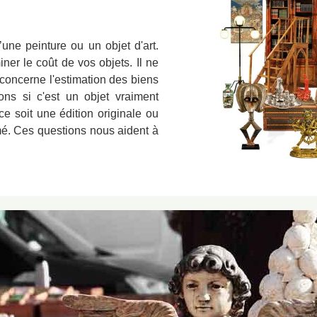
u’une peinture ou un objet d'art.
iner le coût de vos objets. Il ne
 concerne l'estimation des biens
ons si c'est un objet vraiment
e soit une édition originale ou
imé. Ces questions nous aident à