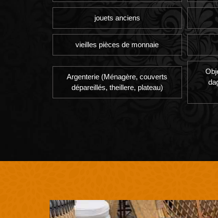
jouets anciens
vieilles pièces de monnaie
Obj
Argenterie (Ménagère, couverts
da
dépareillés, theillere, plateau)