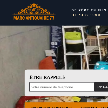
DE PÈRE EN FILS
DEPUIS 1990.
ÊTRE RAPPELÉ
VOIR NOS REALISATIONS
CONTACTEZ N