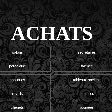
ACHATS
salons
secrétaires
porcelaine
faïence
appliques
tableaux anciens
reveils
pendules
chenets
poupées