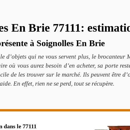
s En Brie 77111: estimatio
résente à Soignolles En Brie
e d’objets qui ne vous servent plus, le brocanteur 
ire où vous aurez besoin d’en acheter, sa porte rest
ficile de les trouver sur le marché. Ils peuvent être d
aide. En effet, rien ne se perd, tout se récupère.
n dans le 77111