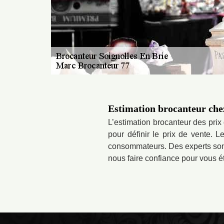
Estimation brocanteur ch
L’estimation brocanteur des prix 
pour définir le prix de vente. L
consommateurs. Des experts sont
nous faire confiance pour vous éta