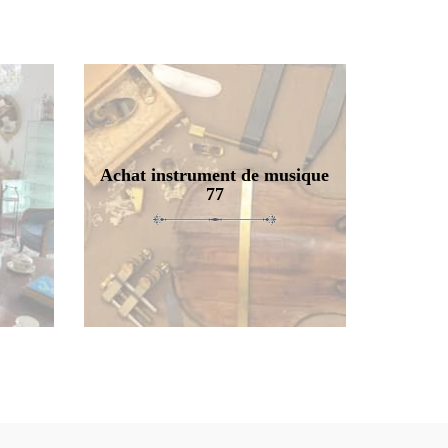
Achat instrument de musique
77