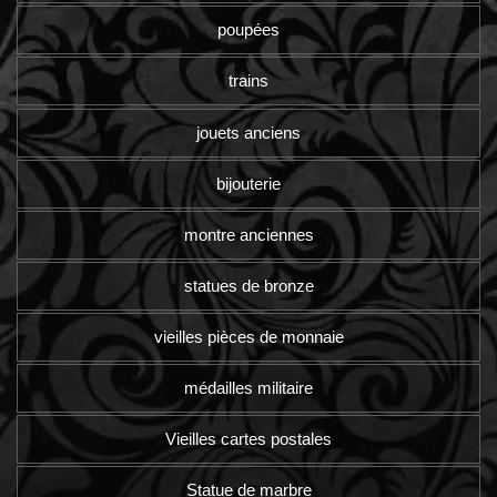
poupées
trains
jouets anciens
bijouterie
montre anciennes
statues de bronze
vieilles pièces de monnaie
médailles militaire
Vieilles cartes postales
Statue de marbre