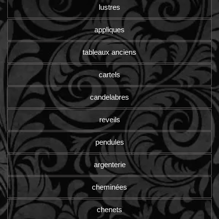
lustres
appliques
tableaux anciens
cartels
candelabres
reveils
pendules
argenterie
cheminées
chenets