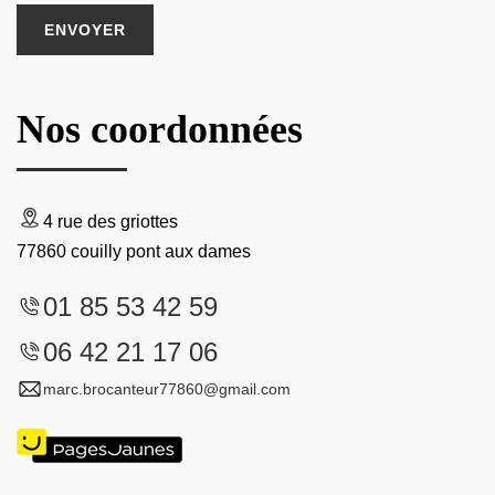
Nos coordonnées
4 rue des griottes
77860 couilly pont aux dames
01 85 53 42 59
06 42 21 17 06
marc.brocanteur77860@gmail.com