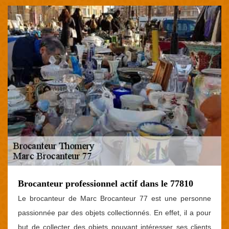
Brocanteur professionnel actif dans le 77810
Le brocanteur de Marc Brocanteur 77 est une personne
passionnée par des objets collectionnés. En effet, il a pour
but de collecter des objets pouvant intéresser ses clients