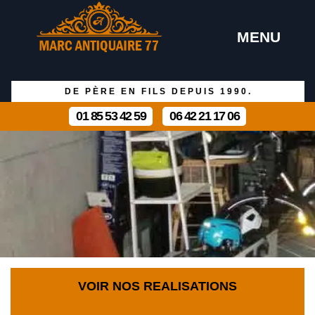
MENU
DE PÈRE EN FILS DEPUIS 1990.
01 85 53 42 59
06 42 21 17 06
VOIR NOS REALISATIONS