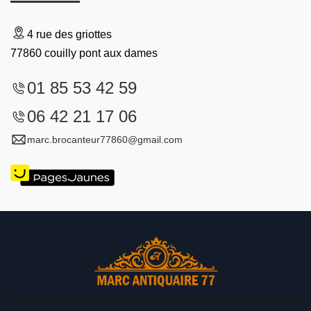
4 rue des griottes
77860 couilly pont aux dames
01 85 53 42 59
06 42 21 17 06
marc.brocanteur77860@gmail.com