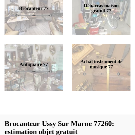
Débarras maison
Brocanteur 77
gratuit 77
Achat instrument de
Antiquaire 77
musique 77
Brocanteur Ussy Sur Marne 77260:
estimation objet gratuit