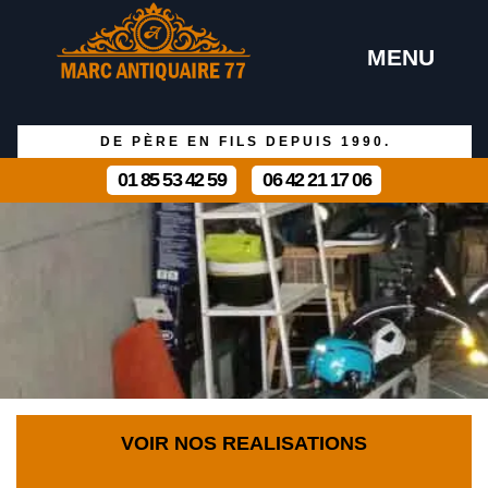
MENU
DE PÈRE EN FILS DEPUIS 1990.
01 85 53 42 59
06 42 21 17 06
VOIR NOS REALISATIONS