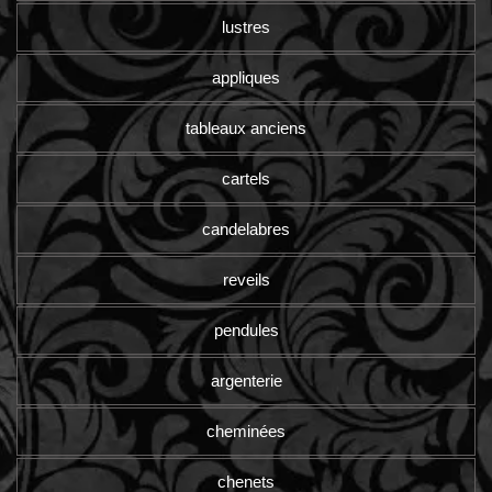
lustres
appliques
tableaux anciens
cartels
candelabres
reveils
pendules
argenterie
cheminées
chenets