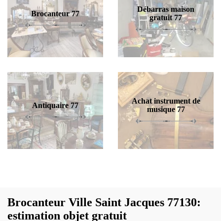
Débarras maison
Brocanteur 77
gratuit 77
Achat instrument de
Antiquaire 77
musique 77
Brocanteur Ville Saint Jacques 77130:
estimation objet gratuit