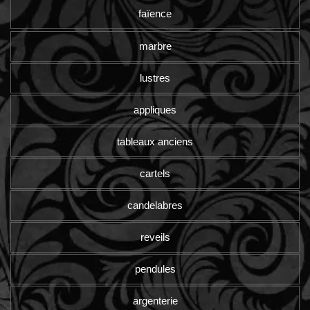
faïence
marbre
lustres
appliques
tableaux anciens
cartels
candelabres
reveils
pendules
argenterie