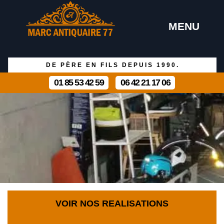
MENU
DE PÈRE EN FILS DEPUIS 1990.
01 85 53 42 59
06 42 21 17 06
VOIR NOS REALISATIONS