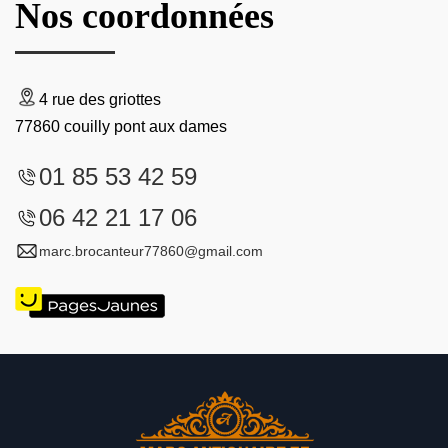
Nos coordonnées
4 rue des griottes
77860 couilly pont aux dames
01 85 53 42 59
06 42 21 17 06
marc.brocanteur77860@gmail.com