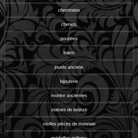
cheminées
chenets
poupées
trains
jouets anciens
bijouterie
montre anciennes
statues de bronze
vieilles pièces de monnaie
médailles militaire