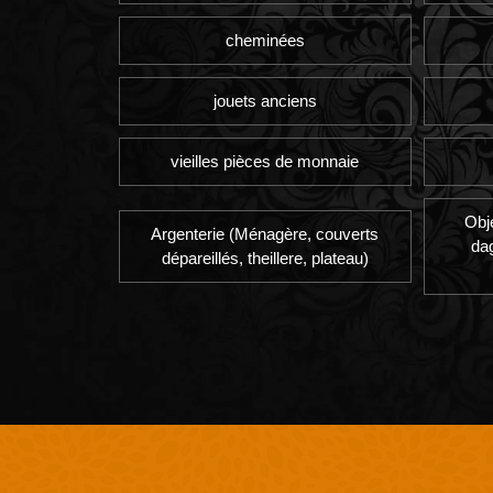
cheminées
jouets anciens
vieilles pièces de monnaie
Obj
Argenterie (Ménagère, couverts
da
dépareillés, theillere, plateau)