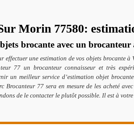
Sur Morin 77580: estimatio
objets brocante avec un brocanteur 
 effectuer une estimation de vos objets brocante à 
teur 77 un brocanteur connaisseur et très expéri
nir un meilleur service d’estimation objet brocante
rc Brocanteur 77 sera en mesure de les acheté avec u
ons de le contacter le plutôt possible. Il est à votr