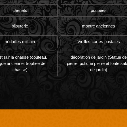
chenets
poupées
bijouterie
montre anciennes
médailles militaire
Vieilles cartes postales
et sur la chasse (couteau,
décoration de jardin (Statue de
gue ancienne, trophée de
pierre, potiche pierre et fonte sal
chasse)
de jardin)