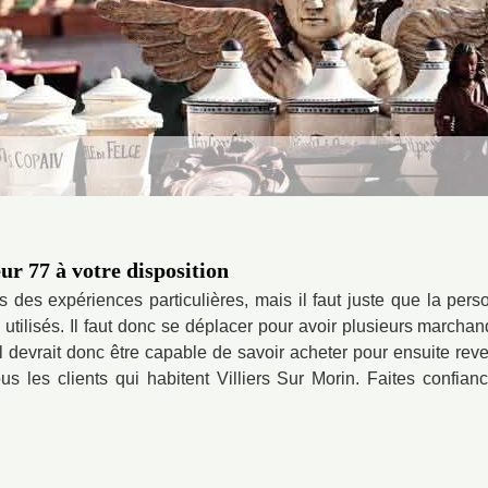
r 77 à votre disposition
des expériences particulières, mais il faut juste que la pers
s utilisés. Il faut donc se déplacer pour avoir plusieurs marcha
Il devrait donc être capable de savoir acheter pour ensuite reve
 les clients qui habitent Villiers Sur Morin. Faites confian