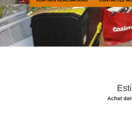
Est
Achat dan