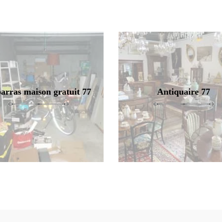
arras maison gratuit 77
Antiquaire 77