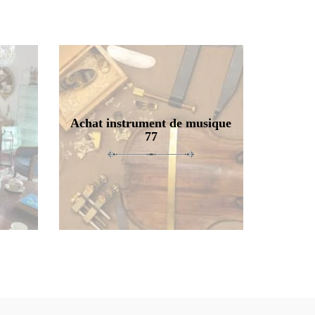
Achat instrument de musique
77