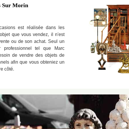
rs Sur Morin
casions est réalisée dans les
'objet que vous vendez, il n'est
 vente ou de son achat. Seul un
r professionnel tel que Marc
besoin de vendre des objets de
nnels afin que vous obteniez un
e côté.