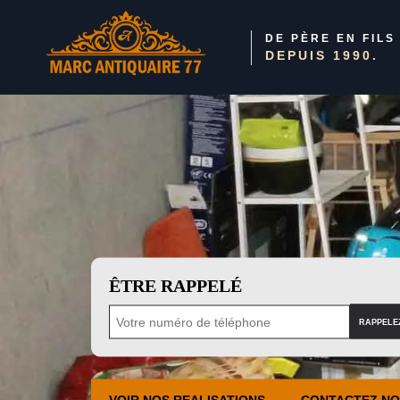
DE PÈRE EN FILS
DEPUIS 1990.
ÊTRE RAPPELÉ
VOIR NOS REALISATIONS
CONTACTEZ N