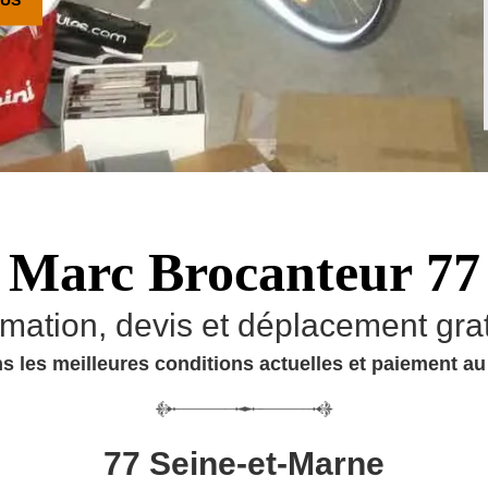
Marc Brocanteur 77
imation, devis et déplacement grat
s les meilleures conditions actuelles et paiement a
77 Seine-et-Marne