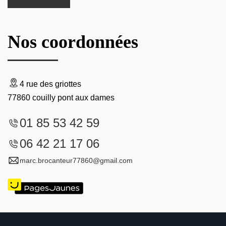
Nos coordonnées
4 rue des griottes
77860 couilly pont aux dames
01 85 53 42 59
06 42 21 17 06
marc.brocanteur77860@gmail.com