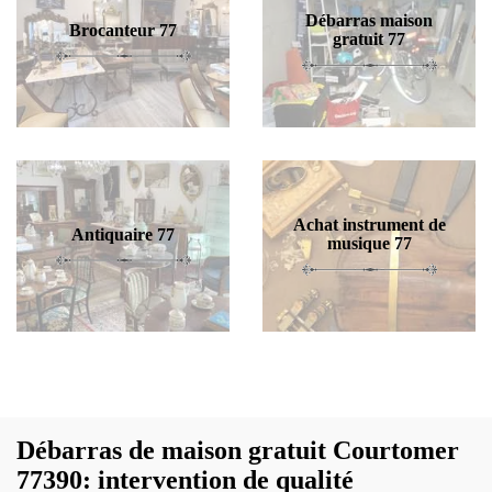
Débarras maison
Brocanteur 77
gratuit 77
Achat instrument de
Antiquaire 77
musique 77
Débarras de maison gratuit Courtomer
77390: intervention de qualité