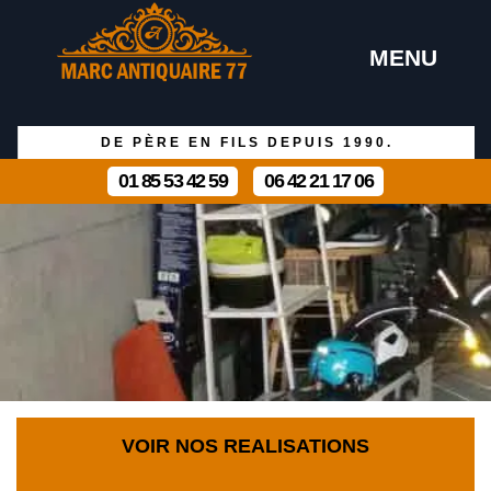
MENU
DE PÈRE EN FILS DEPUIS 1990.
01 85 53 42 59
06 42 21 17 06
VOIR NOS REALISATIONS