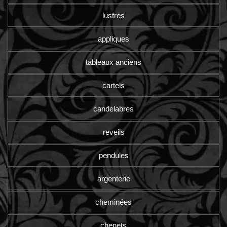
lustres
appliques
tableaux anciens
cartels
candelabres
reveils
pendules
argenterie
cheminées
chenets