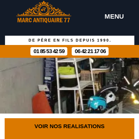
MENU
DE PÈRE EN FILS DEPUIS 1990.
01 85 53 42 59
06 42 21 17 06
VOIR NOS REALISATIONS