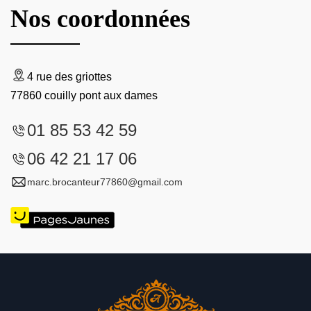
Nos coordonnées
4 rue des griottes
77860 couilly pont aux dames
01 85 53 42 59
06 42 21 17 06
marc.brocanteur77860@gmail.com