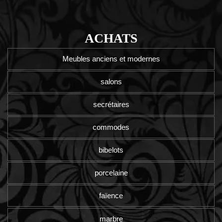
ACHATS
Meubles anciens et modernes
salons
secrétaires
commodes
bibelots
porcelaine
faïence
marbre