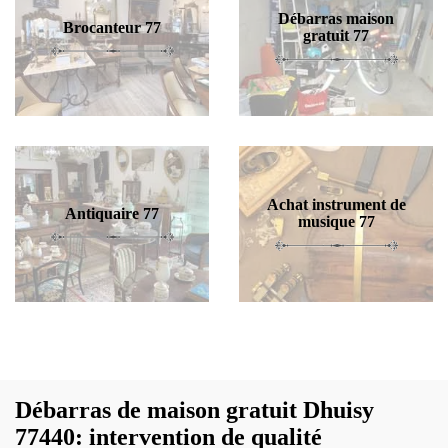
Débarras maison
Brocanteur 77
gratuit 77
Achat instrument de
Antiquaire 77
musique 77
Débarras de maison gratuit Dhuisy
77440: intervention de qualité