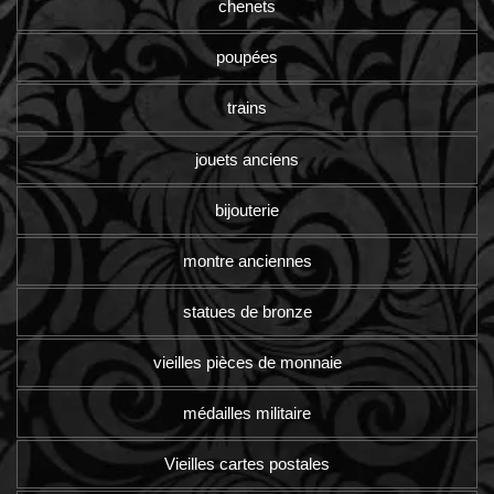
chenets
poupées
trains
jouets anciens
bijouterie
montre anciennes
statues de bronze
vieilles pièces de monnaie
médailles militaire
Vieilles cartes postales