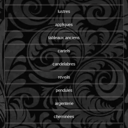
lustres
appliques
tableaux anciens
cartels
candelabres
reveils
pendules
argenterie
cheminées