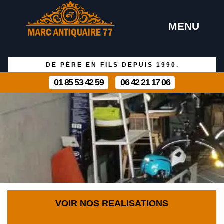
MENU
DE PÈRE EN FILS DEPUIS 1990.
01 85 53 42 59
06 42 21 17 06
VOIR NOS REALISATIONS