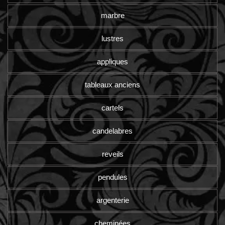
marbre
lustres
appliques
tableaux anciens
cartels
candelabres
reveils
pendules
argenterie
cheminées