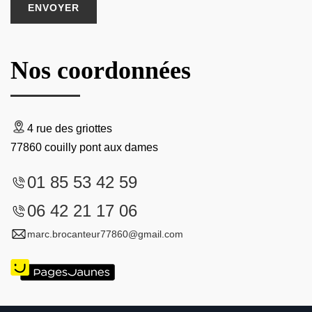
Nos coordonnées
4 rue des griottes
77860 couilly pont aux dames
01 85 53 42 59
06 42 21 17 06
marc.brocanteur77860@gmail.com