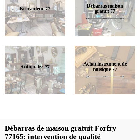
Débarras maison
Brocanteur 77
gratuit 77
Achat instrument de
Antiquaire 77
musique 77
Débarras de maison gratuit Forfry
77165: intervention de qualité