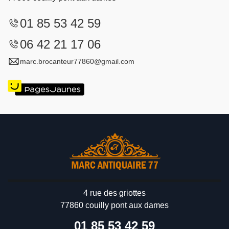
01 85 53 42 59
06 42 21 17 06
marc.brocanteur77860@gmail.com
4 rue des griottes
77860 couilly pont aux dames
01 85 53 42 59