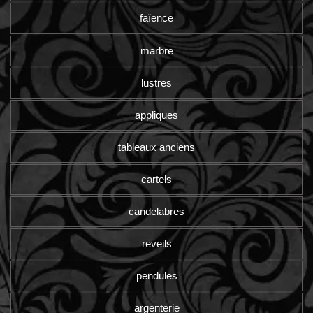
faïence
marbre
lustres
appliques
tableaux anciens
cartels
candelabres
reveils
pendules
argenterie