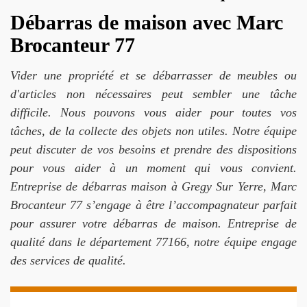
Débarras de maison avec Marc
Brocanteur 77
Vider une propriété et se débarrasser de meubles ou
d'articles non nécessaires peut sembler une tâche
difficile. Nous pouvons vous aider pour toutes vos
tâches, de la collecte des objets non utiles. Notre équipe
peut discuter de vos besoins et prendre des dispositions
pour vous aider à un moment qui vous convient.
Entreprise de débarras maison à Gregy Sur Yerre, Marc
Brocanteur 77 s’engage à être l’accompagnateur parfait
pour assurer votre débarras de maison. Entreprise de
qualité dans le département 77166, notre équipe engage
des services de qualité.