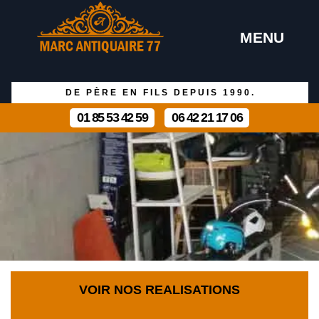
MENU
DE PÈRE EN FILS DEPUIS 1990.
01 85 53 42 59
06 42 21 17 06
VOIR NOS REALISATIONS