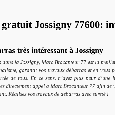
gratuit Jossigny 77600: in
arras très intéressant à Jossigny
dans la Jossigny, Marc Brocanteur 77 est la meilleu
nnalisme, garantit vos travaux débarras et en vous 
rtée de tous. En ce sens, n’ayez plus peur d’une i
es directement appel à Marc Brocanteur 77 afin de vo
ssant. Réalisez vos travaux de débarras avec sureté !