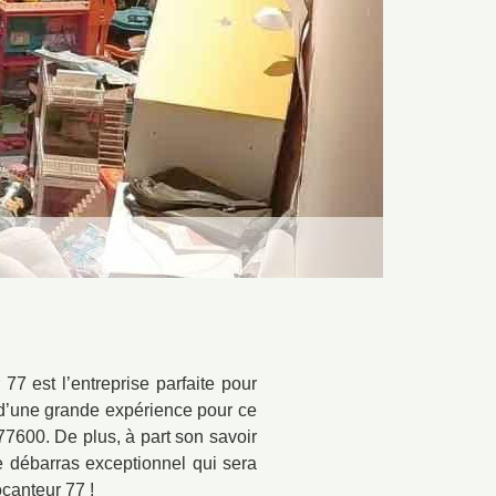
7 est l’entreprise parfaite pour
é d’une grande expérience pour ce
 77600. De plus, à part son savoir
se débarras exceptionnel qui sera
ocanteur 77 !