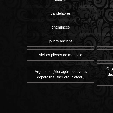
candelabres
cheminées
jouets anciens
vieilles pièces de monnaie
Obj
Argenterie (Ménagère, couverts
da
dépareillés, theillere, plateau)