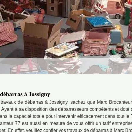
 débarras à Jossigny
ravaux de débarras à Jossigny, sachez que Marc Brocanteur 7
n. Ayant à sa disposition des débarrasseurs compétents et dot
ans la capacité totale pour intervenir efficacement dans tout le
ocanteur 77 est aussi en mesure de vous offrir un tarif entrepri
et. En effet, veuillez confier vos travaux de débarras à Marc Br