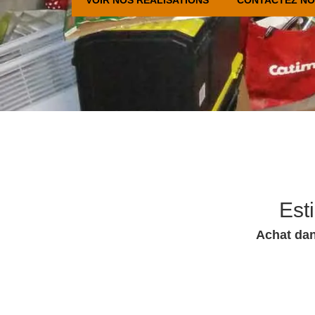
Est
Achat dan