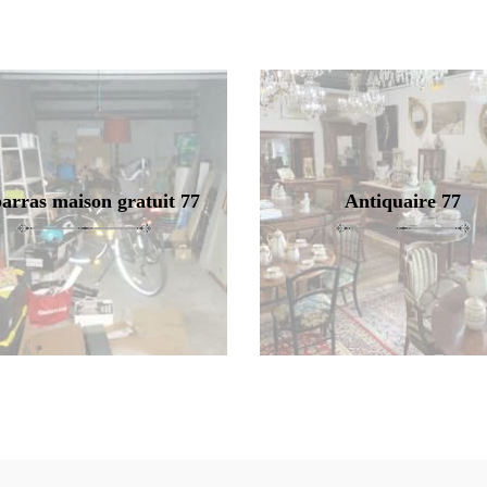
arras maison gratuit 77
Antiquaire 77