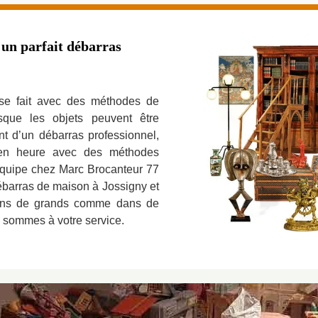
 un parfait débarras
 se fait avec des méthodes de
isque les objets peuvent être
nt d’un débarras professionnel,
t en heure avec des méthodes
 équipe chez Marc Brocanteur 77
débarras de maison à Jossigny et
dans de grands comme dans de
 sommes à votre service.