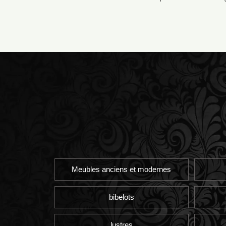
Meubles anciens et modernes
bibelots
lustres