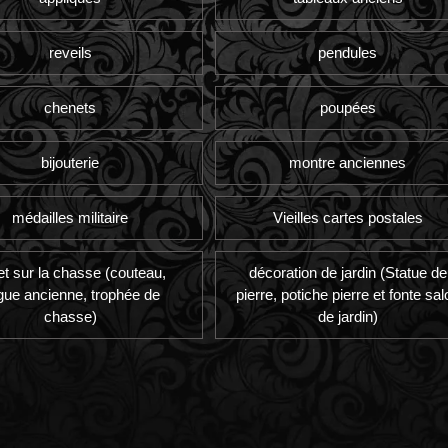
reveils
pendules
chenets
poupées
bijouterie
montre anciennes
médailles militaire
Vieilles cartes postales
et sur la chasse (couteau,
décoration de jardin (Statue de
gue ancienne, trophée de
pierre, potiche pierre et fonte sal
chasse)
de jardin)