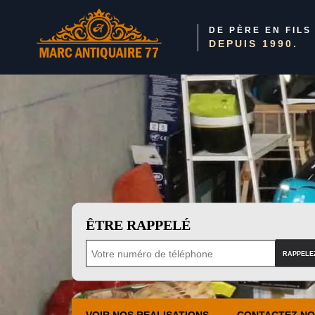
DE PÈRE EN FILS
DEPUIS 1990.
ÊTRE RAPPELÉ
VOIR NOS REALISATIONS
CONTACTEZ N