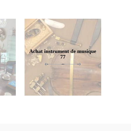
Achat instrument de musique
77