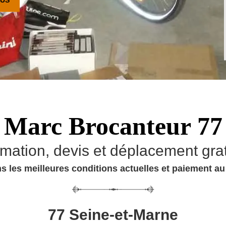
Marc Brocanteur 77
imation, devis et déplacement grat
s les meilleures conditions actuelles et paiement a
77 Seine-et-Marne