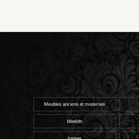
Meubles anciens et modernes
bibelots
lustres