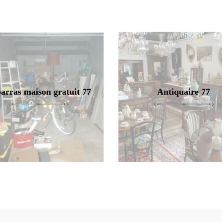
arras maison gratuit 77
Antiquaire 77