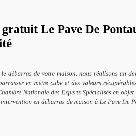
gratuit Le Pave De Pontau
ité
0
 le débarras de votre maison, nous réalisons un dev
arrasser en mètre cube et des valeurs récupérables.
Chambre Nationale des Experts Spécialisés en objet d'a
e intervention en débarras de maison à Le Pave De P