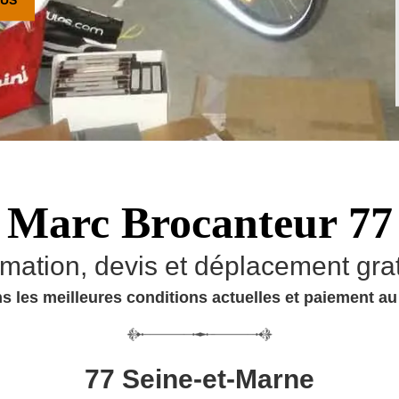
Marc Brocanteur 77
imation, devis et déplacement grat
s les meilleures conditions actuelles et paiement a
77 Seine-et-Marne