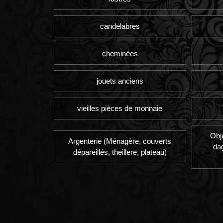
candelabres
cheminées
jouets anciens
vieilles pièces de monnaie
Obj
Argenterie (Ménagère, couverts
da
dépareillés, theillere, plateau)