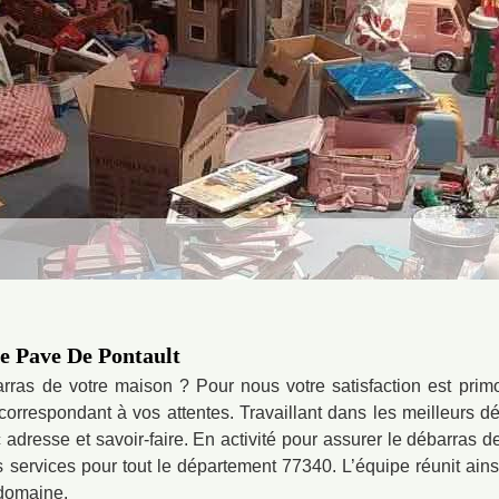
Le Pave De Pontault
rras de votre maison ? Pour nous votre satisfaction est prim
 correspondant à vos attentes. Travaillant dans les meilleurs 
adresse et savoir-faire. En activité pour assurer le débarras
services pour tout le département 77340. L’équipe réunit ainsi
 domaine.