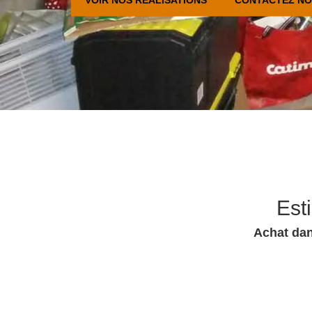
Est
Achat dan