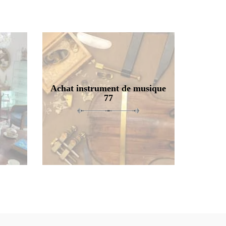
Achat instrument de musique
77