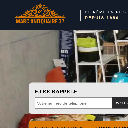
DE PÈRE EN FILS
DEPUIS 1990.
ÊTRE RAPPELÉ
VOIR NOS REALISATIONS
CONTACTEZ N