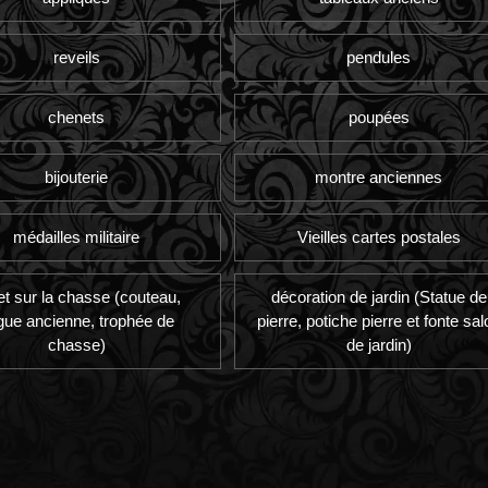
reveils
pendules
chenets
poupées
bijouterie
montre anciennes
médailles militaire
Vieilles cartes postales
et sur la chasse (couteau,
décoration de jardin (Statue de
gue ancienne, trophée de
pierre, potiche pierre et fonte sal
chasse)
de jardin)