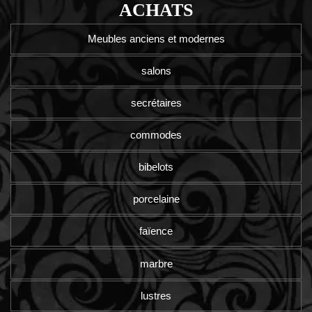
ACHATS
Meubles anciens et modernes
salons
secrétaires
commodes
bibelots
porcelaine
faïence
marbre
lustres