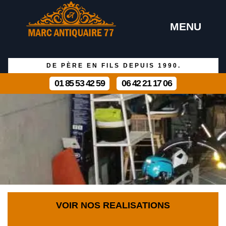
MENU
DE PÈRE EN FILS DEPUIS 1990.
01 85 53 42 59
06 42 21 17 06
VOIR NOS REALISATIONS