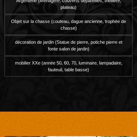
Argenterie (Ménagère, couverts dépareillés, theillere,
plateau)
Objet sur la chasse (couteau, dague ancienne, trophée de
chasse)
décoration de jardin (Statue de pierre, potiche pierre et
fonte salon de jardin)
mobilier XXe (année 50, 60, 70, luminaire, lampadaire,
fauteuil, table basse)