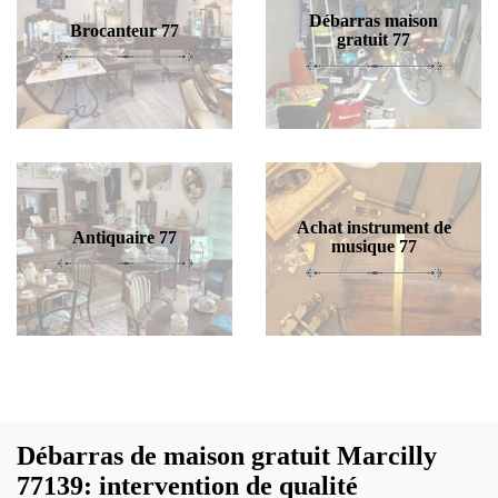
Débarras maison
Brocanteur 77
gratuit 77
Achat instrument de
Antiquaire 77
musique 77
Débarras de maison gratuit Marcilly
77139: intervention de qualité