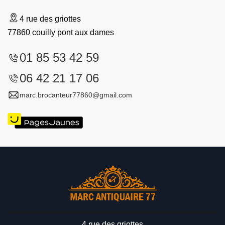
4 rue des griottes
77860 couilly pont aux dames
01 85 53 42 59
06 42 21 17 06
marc.brocanteur77860@gmail.com
4 rue des griottes