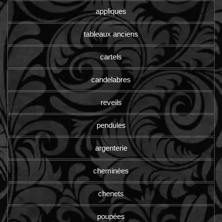
appliques
tableaux anciens
cartels
candelabres
reveils
pendules
argenterie
cheminées
chenets
poupées