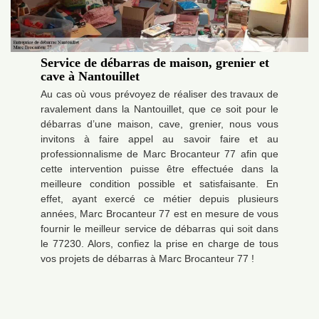
Service de débarras de maison, grenier et
cave à Nantouillet
Au cas où vous prévoyez de réaliser des travaux de
ravalement dans la Nantouillet, que ce soit pour le
débarras d’une maison, cave, grenier, nous vous
invitons à faire appel au savoir faire et au
professionnalisme de Marc Brocanteur 77 afin que
cette intervention puisse être effectuée dans la
meilleure condition possible et satisfaisante. En
effet, ayant exercé ce métier depuis plusieurs
années, Marc Brocanteur 77 est en mesure de vous
fournir le meilleur service de débarras qui soit dans
le 77230. Alors, confiez la prise en charge de tous
vos projets de débarras à Marc Brocanteur 77 !