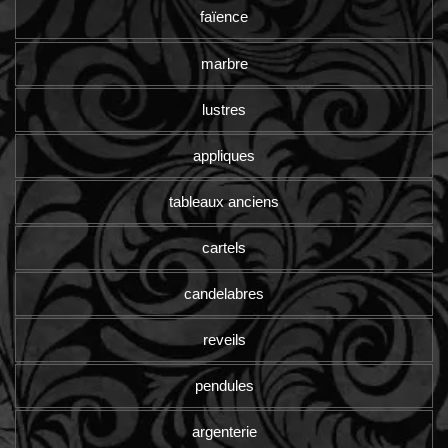
faïence
marbre
lustres
appliques
tableaux anciens
cartels
candelabres
reveils
pendules
argenterie