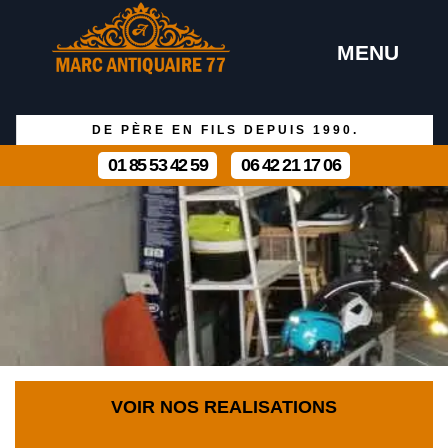
MENU
DE PÈRE EN FILS DEPUIS 1990.
01 85 53 42 59
06 42 21 17 06
VOIR NOS REALISATIONS