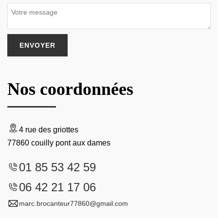
Nos coordonnées
4 rue des griottes
77860 couilly pont aux dames
01 85 53 42 59
06 42 21 17 06
marc.brocanteur77860@gmail.com