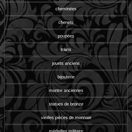
cheminées
chenets
poupées
trains
jouets anciens
bijouterie
montre anciennes
statues de bronze
vieilles pièces de monnaie
médailles militaire