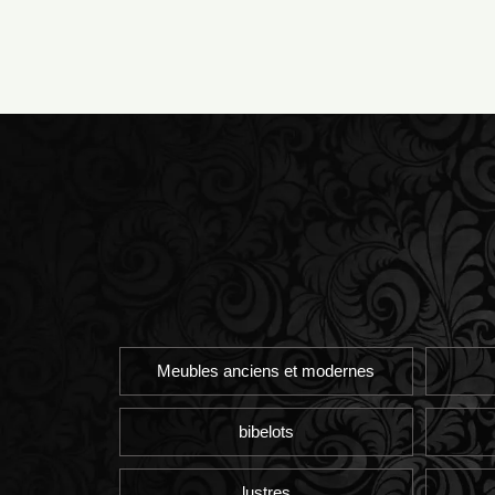
Meubles anciens et modernes
bibelots
lustres