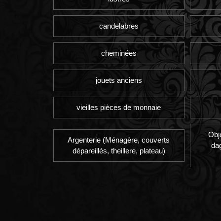
candelabres
cheminées
jouets anciens
vieilles pièces de monnaie
Obj
Argenterie (Ménagère, couverts
da
dépareillés, theillere, plateau)