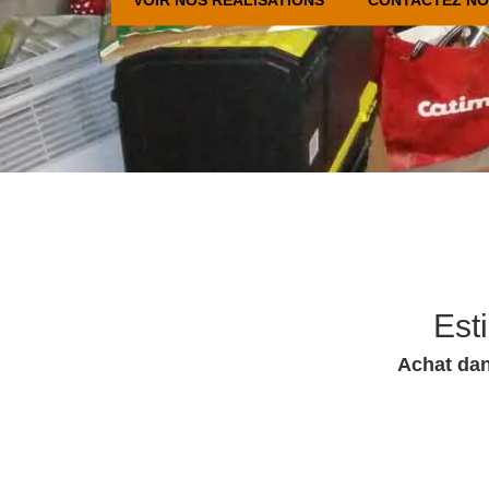
Est
Achat dan