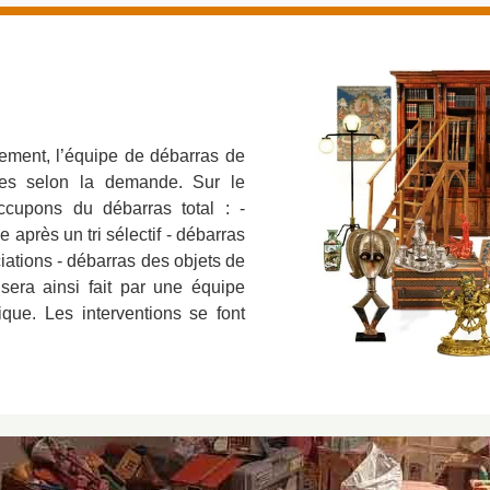
ment, l’équipe de débarras de
es selon la demande. Sur le
ccupons du débarras total : -
après un tri sélectif - débarras
iations - débarras des objets de
sera ainsi fait par une équipe
que. Les interventions se font