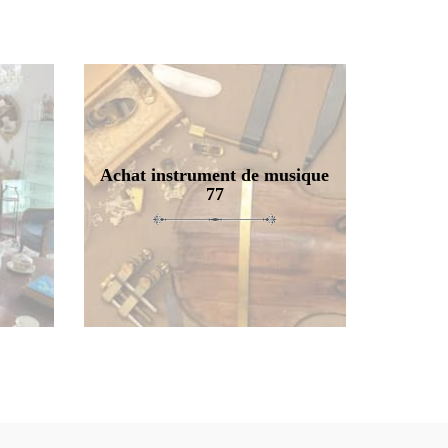
Achat instrument de musique
77