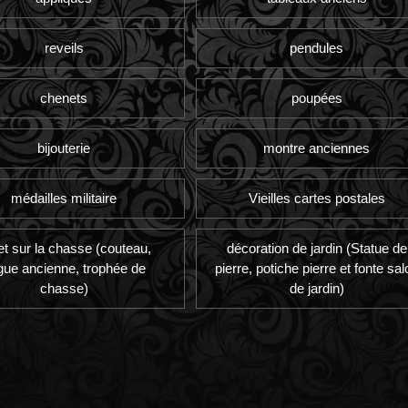
reveils
pendules
chenets
poupées
bijouterie
montre anciennes
médailles militaire
Vieilles cartes postales
et sur la chasse (couteau,
décoration de jardin (Statue de
gue ancienne, trophée de
pierre, potiche pierre et fonte sal
chasse)
de jardin)