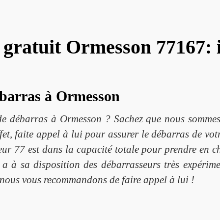
gratuit Ormesson 77167: i
débarras à Ormesson
é de débarras à Ormesson ? Sachez que nous sommes
et, faite appel à lui pour assurer le débarras de vot
 77 est dans la capacité totale pour prendre en ch
l a à sa disposition des débarrasseurs très expéri
 nous vous recommandons de faire appel à lui !