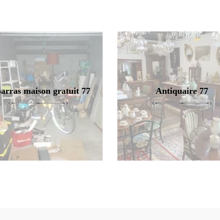
arras maison gratuit 77
Antiquaire 77