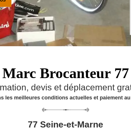
Marc Brocanteur 77
imation, devis et déplacement grat
s les meilleures conditions actuelles et paiement a
77 Seine-et-Marne