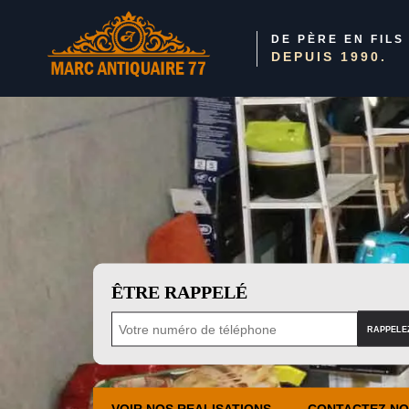
DE PÈRE EN FILS
DEPUIS 1990.
ÊTRE RAPPELÉ
VOIR NOS REALISATIONS
CONTACTEZ N