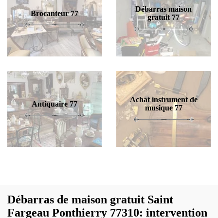
Débarras maison
Brocanteur 77
gratuit 77
Achat instrument de
Antiquaire 77
musique 77
Débarras de maison gratuit Saint
Fargeau Ponthierry 77310: intervention