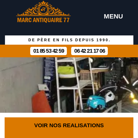
MENU
DE PÈRE EN FILS DEPUIS 1990.
01 85 53 42 59
06 42 21 17 06
VOIR NOS REALISATIONS