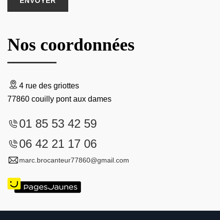
Nos coordonnées
4 rue des griottes
77860 couilly pont aux dames
01 85 53 42 59
06 42 21 17 06
marc.brocanteur77860@gmail.com