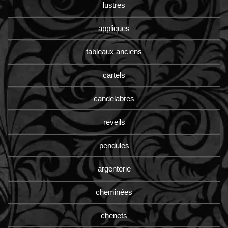
lustres
appliques
tableaux anciens
cartels
candelabres
reveils
pendules
argenterie
cheminées
chenets