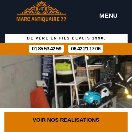
MENU
DE PÈRE EN FILS DEPUIS 1990.
01 85 53 42 59
06 42 21 17 06
VOIR NOS REALISATIONS