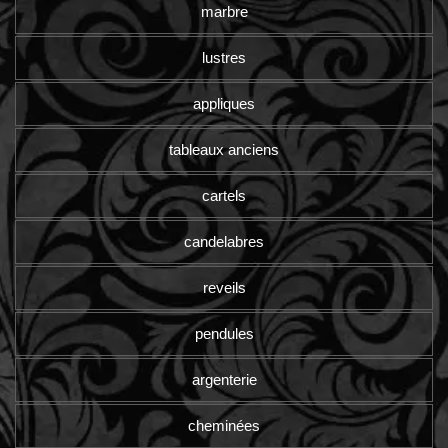
marbre
lustres
appliques
tableaux anciens
cartels
candelabres
reveils
pendules
argenterie
cheminées