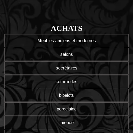
ACHATS
Meubles anciens et modernes
salons
secrétaires
commodes
bibelots
porcelaine
faïence