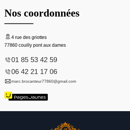
Nos coordonnées
4 rue des griottes
77860 couilly pont aux dames
01 85 53 42 59
06 42 21 17 06
marc.brocanteur77860@gmail.com