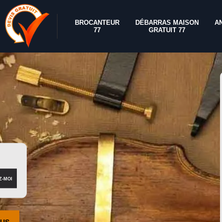
BROCANTEUR
DÉBARRAS MAISON
A
77
GRATUIT 77
OUS