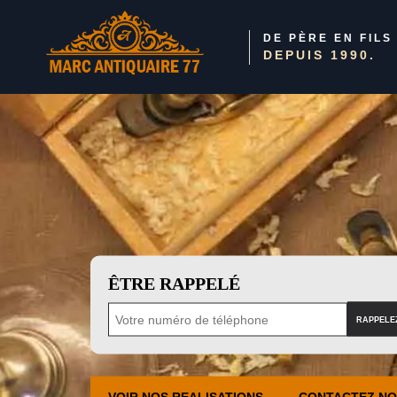
DE PÈRE EN FILS
DEPUIS 1990.
ÊTRE RAPPELÉ
VOIR NOS REALISATIONS
CONTACTEZ N