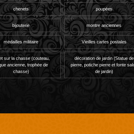
chenets
poupées
bijouterie
montre anciennes
médailles militaire
Vieilles cartes postales
et sur la chasse (couteau,
décoration de jardin (Statue de
gue ancienne, trophée de
pierre, potiche pierre et fonte sal
chasse)
de jardin)