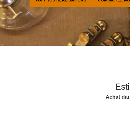
Est
Achat dan