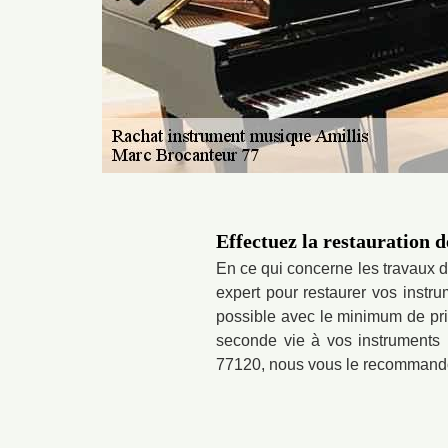
Effectuez la restauration 
En ce qui concerne les travaux de
expert pour restaurer vos instr
possible avec le minimum de pri
seconde vie à vos instruments m
77120, nous vous le recommandon