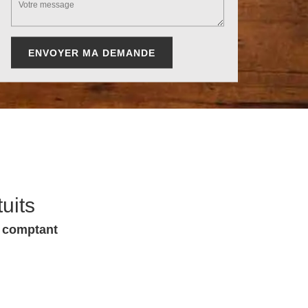
uits
u comptant