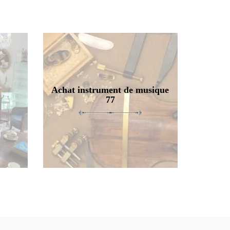
Achat instrument de musique
77