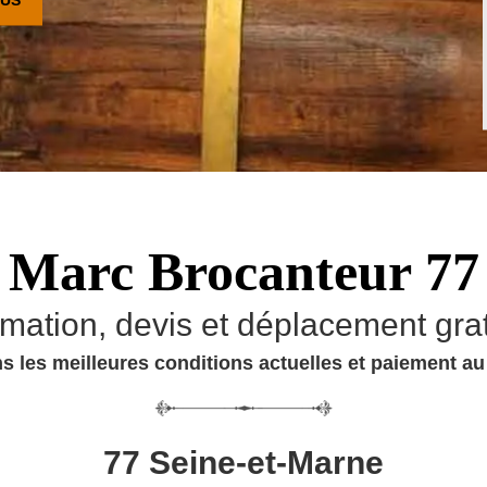
Marc Brocanteur 77
imation, devis et déplacement grat
s les meilleures conditions actuelles et paiement a
77 Seine-et-Marne