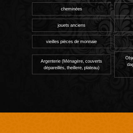
cheminées
jouets anciens
vieilles pièces de monnaie
Obj
Argenterie (Ménagère, couverts
da
dépareillés, theillere, plateau)