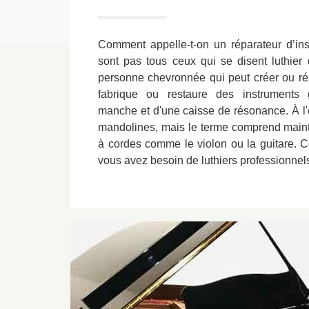
Comment appelle-t-on un réparateur d’i
sont pas tous ceux qui se disent luthier 
personne chevronnée qui peut créer ou rép
fabrique ou restaure des instruments
manche et d'une caisse de résonance. À l'or
mandolines, mais le terme comprend mainte
à cordes comme le violon ou la guitare. 
vous avez besoin de luthiers professionnel