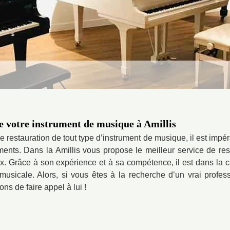
de votre instrument de musique à Amillis
 restauration de tout type d’instrument de musique, il est impér
uments. Dans la Amillis vous propose le meilleur service de re
x. Grâce à son expérience et à sa compétence, il est dans la c
usicale. Alors, si vous êtes à la recherche d’un vrai profes
s de faire appel à lui !