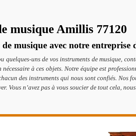
e musique Amillis 77120
de musique avec notre entreprise 
s ou quelques-uns de vos instruments de musique, co
n nécessaire à ces objets. Notre équipe est professi
hacun des instruments qui nous sont confiés. Nos fo
uver. Vous n’avez pas à vous soucier de tout cela, nou