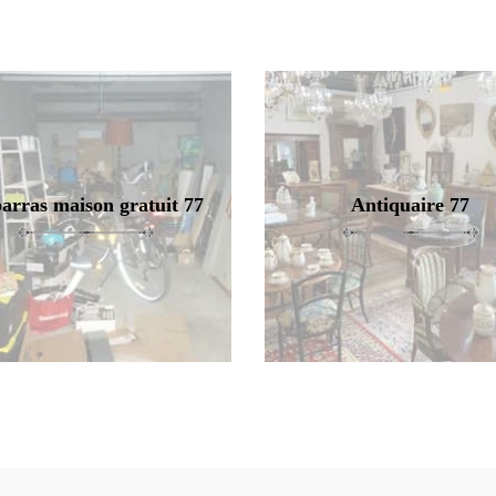
arras maison gratuit 77
Antiquaire 77