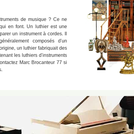
nstruments de musique ? Ce ne
qui en font. Un luthier est une
arer un instrument à cordes. Il
 généralement composés d'un
igine, un luthier fabriquait des
nant les luthiers d'instruments
Contactez Marc Brocanteur 77 si
s.