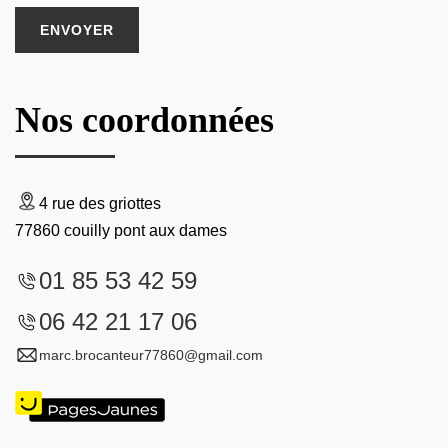
Nos coordonnées
4 rue des griottes
77860 couilly pont aux dames
01 85 53 42 59
06 42 21 17 06
marc.brocanteur77860@gmail.com