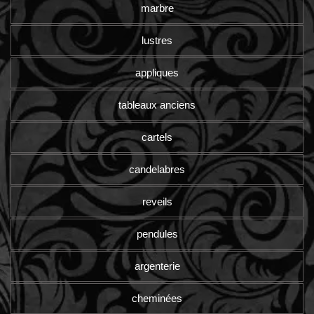
marbre
lustres
appliques
tableaux anciens
cartels
candelabres
reveils
pendules
argenterie
cheminées