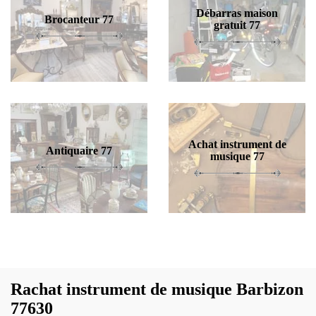
Débarras maison
Brocanteur 77
gratuit 77
Achat instrument de
Antiquaire 77
musique 77
Rachat instrument de musique Barbizon
77630