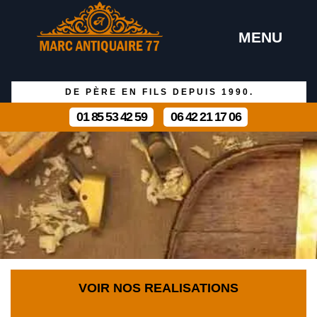
MENU
DE PÈRE EN FILS DEPUIS 1990.
01 85 53 42 59
06 42 21 17 06
VOIR NOS REALISATIONS